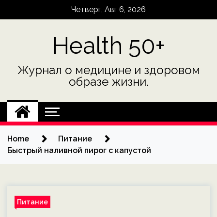
Skip
Четверг, Авг 6, 2026
to
content
Health 50+
Журнал о медицине и здоровом
образе жизни.
Home
Питание
Быстрый наливной пирог с капустой
Питание