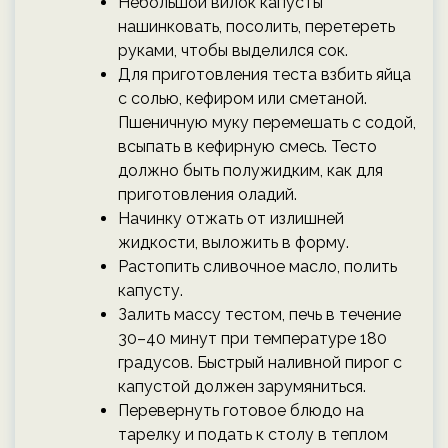
Небольшой вилок капусты
нашинковать, посолить, перетереть
руками, чтобы выделился сок.
Для приготовления теста взбить яйца
с солью, кефиром или сметаной.
Пшеничную муку перемешать с содой,
всыпать в кефирную смесь. Тесто
должно быть полужидким, как для
приготовления оладий.
Начинку отжать от излишней
жидкости, выложить в форму.
Растопить сливочное масло, полить
капусту.
Залить массу тестом, печь в течение
30–40 минут при температуре 180
градусов. Быстрый наливной пирог с
капустой должен зарумяниться.
Перевернуть готовое блюдо на
тарелку и подать к столу в теплом