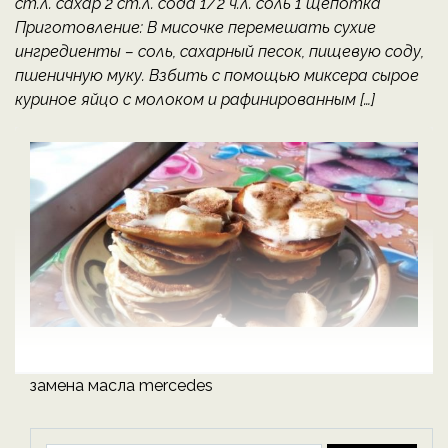
ст.л. сахар 2 ст.л. сода 1/2 ч.л. соль 1 щепотка
Приготовление: В мисочке перемешать сухие
ингредиенты – соль, сахарный песок, пищевую соду,
пшеничную муку. Взбить с помощью миксера сырое
куриное яйцо с молоком и рафинированным […]
замена масла mercedes