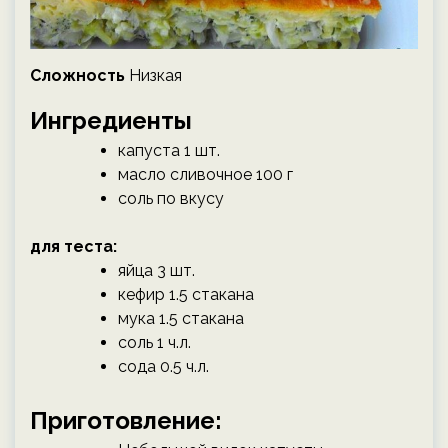
Сложность
Низкая
Ингредиенты
капуста 1 шт.
масло сливочное 100 г
соль по вкусу
для теста:
яйца 3 шт.
кефир 1.5 стакана
мука 1.5 стакана
соль 1 ч.л.
сода 0.5 ч.л.
Приготовление: