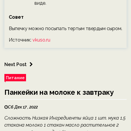
виде.
Совет
Выпечку можно посыпать тертым твердым сыром.
Источник:
vkuso.ru
Next Post
Питание
Панкейки на молоке к завтраку
Сб Дек 17 , 2022
Сложность Низкая Ингредиенты яйца 1 шт. мука 1,5
стакана молоко 1 стакан масло растительное 2