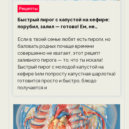
Рецепты
Быстрый пирог с капустой на кефире:
порубил, залил — готово! Ем, не
тревожась о фигуре!
Если в твоей семье любят есть пироги, но
баловать родных почаще времени
совершенно не хватает, этот рецепт
заливного пирога — то, что ты искала!
Быстрый пирог с молодой капустой на
кефире (или попросту капустная шарлотка)
готовится просто и быстро, блюдо
получается и