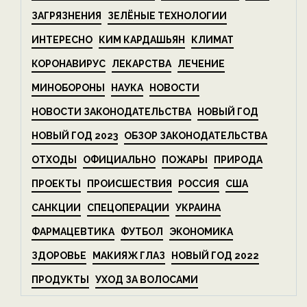
ЗАГРЯЗНЕНИЯ
ЗЕЛЁНЫЕ ТЕХНОЛОГИИ
ИНТЕРЕСНО
КИМ КАРДАШЬЯН
КЛИМАТ
КОРОНАВИРУС
ЛЕКАРСТВА
ЛЕЧЕНИЕ
МИНОБОРОНЫ
НАУКА
НОВОСТИ
НОВОСТИ ЗАКОНОДАТЕЛЬСТВА
НОВЫЙ ГОД
НОВЫЙ ГОД 2023
ОБЗОР ЗАКОНОДАТЕЛЬСТВА
ОТХОДЫ
ОФИЦИАЛЬНО
ПОЖАРЫ
ПРИРОДА
ПРОЕКТЫ
ПРОИСШЕСТВИЯ
РОССИЯ
США
САНКЦИИ
СПЕЦОПЕРАЦИИ
УКРАИНА
ФАРМАЦЕВТИКА
ФУТБОЛ
ЭКОНОМИКА
ЗДОРОВЬЕ
МАКИЯЖ ГЛАЗ
НОВЫЙ ГОД 2022
ПРОДУКТЫ
УХОД ЗА ВОЛОСАМИ