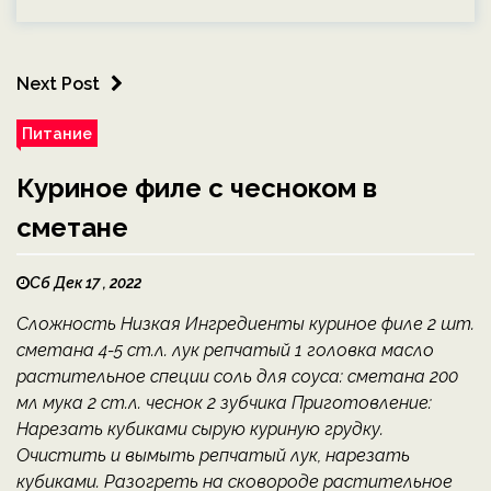
Next Post
Питание
Куриное филе с чесноком в
сметане
Сб Дек 17 , 2022
Сложность Низкая Ингредиенты куриное филе 2 шт.
сметана 4-5 ст.л. лук репчатый 1 головка масло
растительное специи соль для соуса: сметана 200
мл мука 2 ст.л. чеснок 2 зубчика Приготовление:
Нарезать кубиками сырую куриную грудку.
Очистить и вымыть репчатый лук, нарезать
кубиками. Разогреть на сковороде растительное