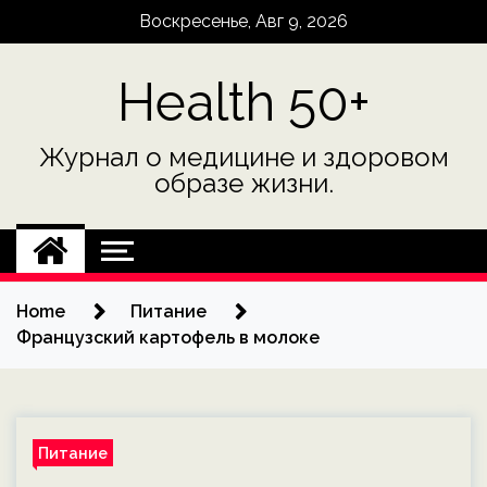
Skip
Воскресенье, Авг 9, 2026
to
content
Health 50+
Журнал о медицине и здоровом
образе жизни.
Home
Питание
Французский картофель в молоке
Питание