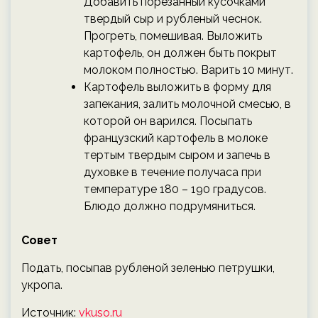
Добавить порезанный кусочками
твердый сыр и рубленый чеснок.
Прогреть, помешивая. Выложить
картофель, он должен быть покрыт
молоком полностью. Варить 10 минут.
Картофель выложить в форму для
запекания, залить молочной смесью, в
которой он варился. Посыпать
французский картофель в молоке
тертым твердым сыром и запечь в
духовке в течение получаса при
температуре 180 – 190 градусов.
Блюдо должно подрумяниться.
Совет
Подать, посыпав рубленой зеленью петрушки,
укропа.
Источник:
vkuso.ru