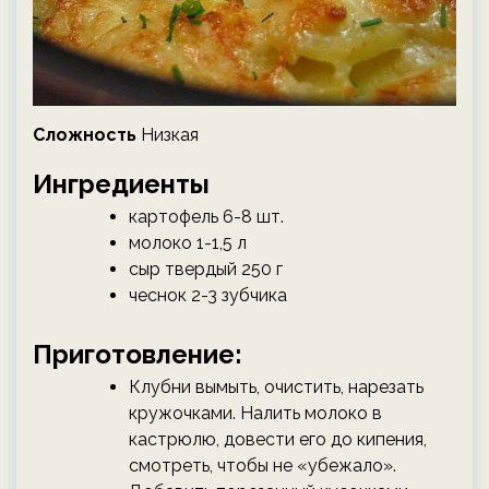
Сложность
Низкая
Ингредиенты
картофель 6-8 шт.
молоко 1-1,5 л
сыр твердый 250 г
чеснок 2-3 зубчика
Приготовление:
Клубни вымыть, очистить, нарезать
кружочками. Налить молоко в
кастрюлю, довести его до кипения,
смотреть, чтобы не «убежало».