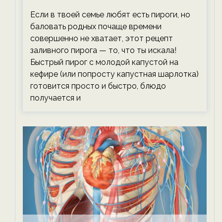
тревожась о фигуре!
Если в твоей семье любят есть пироги, но
баловать родных почаще времени
совершенно не хватает, этот рецепт
заливного пирога — то, что ты искала!
Быстрый пирог с молодой капустой на
кефире (или попросту капустная шарлотка)
готовится просто и быстро, блюдо
получается и