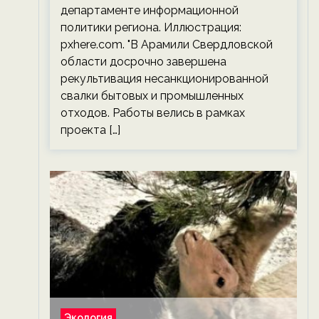
департаменте информационной
политики региона. Иллюстрация:
pxhere.com. "В Арамили Свердловской
области досрочно завершена
рекультивация несанкционированной
свалки бытовых и промышленных
отходов. Работы велись в рамках
проекта […]
Экология