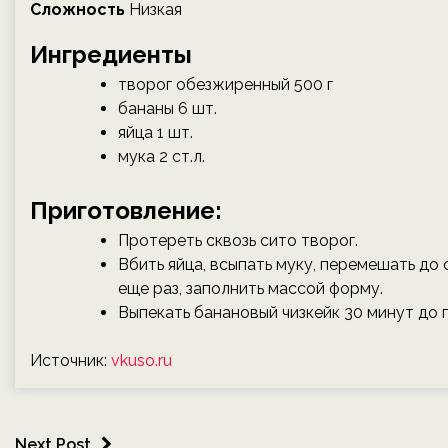
Сложность
Низкая
Ингредиенты
творог обезжиренный 500 г
бананы 6 шт.
яйца 1 шт.
мука 2 ст.л.
Приготовление:
Протереть сквозь сито творог.
Вбить яйца, всыпать муку, перемешать д
еще раз, заполнить массой форму.
Выпекать банановый чизкейк 30 минут до 
Источник:
vkuso.ru
Next Post