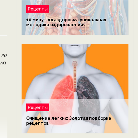
Рецепты
10 минут для здоровья: уникальная
методика оздоровлениия
 20
ела
Рецепты
Очищение легких: Золотая подборка
рецептов