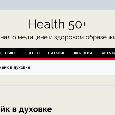
Health 50+
нал о медицине и здоровом образе жи
ЦЕВТИКА
РЕЦЕПТЫ
ПИТАНИЕ
ЭКОЛОГИЯ
КАРТА С
кейк в духовке
йк в духовке