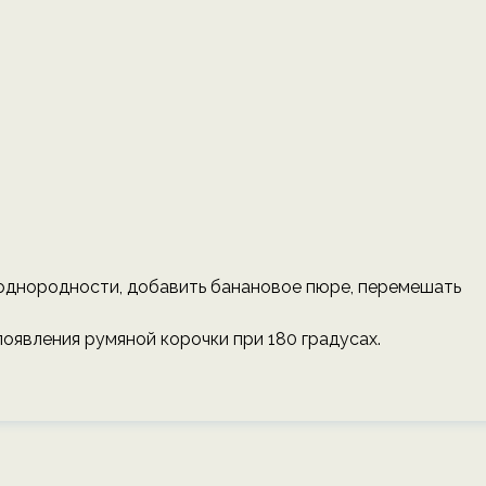
о однородности, добавить банановое пюре, перемешать
появления румяной корочки при 180 градусах.