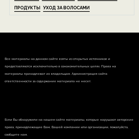
ПРОДУКТЫ
УХОД ЗА ВОЛОСАМИ
Все материалы на данном сайте взяты из открытых источников и
предоставляются исключительно в ознакомительных целях. Права на
материалы принадлежат их владельцам. Администрация сайта
ответственности за содержание материала не несет.
Если Вы обнаружили на нашем сайте материалы, которые нарушают авторские
права, принадлежащие Вам, Вашей компании или организации, пожалуйста,
сообщите нам.