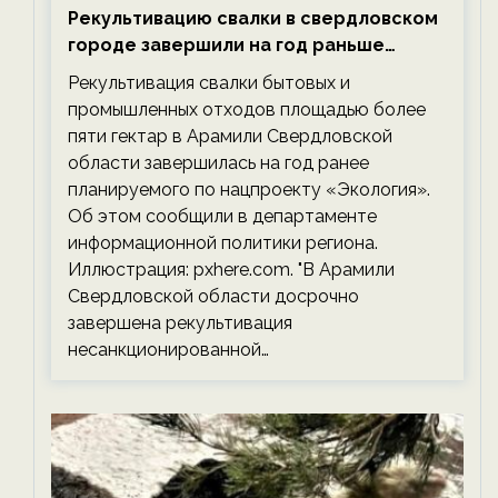
Рекультивацию свалки в свердловском
городе завершили на год раньше
планируемого срока — новости
Рекультивация свалки бытовых и
экологии на ECOportal
промышленных отходов площадью более
пяти гектар в Арамили Свердловской
области завершилась на год ранее
планируемого по нацпроекту «Экология».
Об этом сообщили в департаменте
информационной политики региона.
Иллюстрация: pxhere.com. "В Арамили
Свердловской области досрочно
завершена рекультивация
несанкционированной…