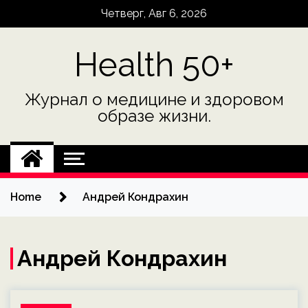
Skip
Четверг, Авг 6, 2026
to
content
Health 50+
Журнал о медицине и здоровом
образе жизни.
Home
Андрей Кондрахин
Андрей Кондрахин