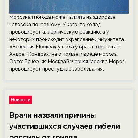
Морозная погода может влиять на здоровье
человека по-разному. У кого-то холод
провоцирует аллергическую реакцию, а у
некоторых происходит укрепление иммунитета.
«Вечерняя Москва» узнала у врача-терапевта
Андрея Кондрахина о пользе и вреде мороза.
Фото: Вечерняя МоскваВечерняя Москва Мороз
провоцирует простудные заболевания…
Новости
Врачи назвали причины
участившихся случаев гибели
россиян от гриппа