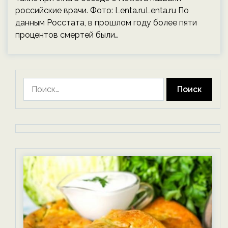
российские врачи. Фото: Lenta.ruLenta.ru По
данным Росстата, в прошлом году более пяти
процентов смертей были…
Найти: