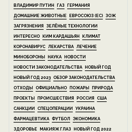
ВЛАДИМИР ПУТИН
ГАЗ
ГЕРМАНИЯ
ДОМАШНИЕ ЖИВОТНЫЕ
ЕВРОСОЮЗ (ЕС)
ЗОЖ
ЗАГРЯЗНЕНИЯ
ЗЕЛЁНЫЕ ТЕХНОЛОГИИ
ИНТЕРЕСНО
КИМ КАРДАШЬЯН
КЛИМАТ
КОРОНАВИРУС
ЛЕКАРСТВА
ЛЕЧЕНИЕ
МИНОБОРОНЫ
НАУКА
НОВОСТИ
НОВОСТИ ЗАКОНОДАТЕЛЬСТВА
НОВЫЙ ГОД
НОВЫЙ ГОД 2023
ОБЗОР ЗАКОНОДАТЕЛЬСТВА
ОТХОДЫ
ОФИЦИАЛЬНО
ПОЖАРЫ
ПРИРОДА
ПРОЕКТЫ
ПРОИСШЕСТВИЯ
РОССИЯ
США
САНКЦИИ
СПЕЦОПЕРАЦИИ
УКРАИНА
ФАРМАЦЕВТИКА
ФУТБОЛ
ЭКОНОМИКА
ЗДОРОВЬЕ
МАКИЯЖ ГЛАЗ
НОВЫЙ ГОД 2022