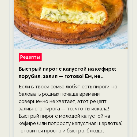
Рецепты
Быстрый пирог с капустой на кефире:
порубил, залил — готово! Ем, не
тревожась о фигуре!
Если в твоей семье любят есть пироги, но
баловать родных почаще времени
совершенно не хватает, этот рецепт
заливного пирога — то, что ты искала!
Быстрый пирог с молодой капустой на
кефире (или попросту капустная шарлотка)
готовится просто и быстро, блюдо…