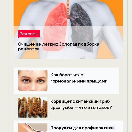
Рецепты
Очищение легких: Золотая подборка
рецептов
Как бороться с
гормональными прыщами
Кордицепс китайский гриб
ярсагумба — что это такое?
Продукты для профилактики