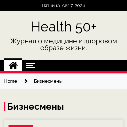
Skip
Пятница, Авг 7, 2026
to
content
Health 50+
Журнал о медицине и здоровом
образе жизни.
Home
Бизнесмены
Бизнесмены