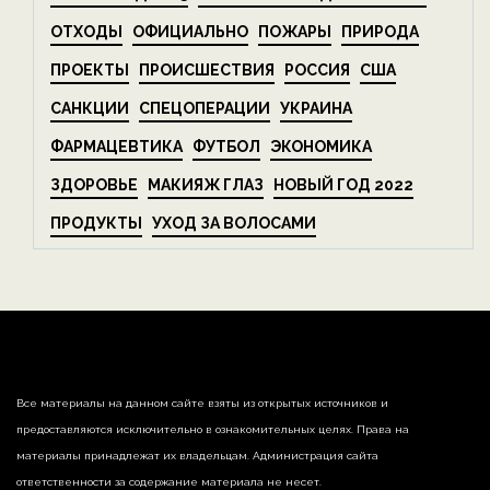
ОТХОДЫ
ОФИЦИАЛЬНО
ПОЖАРЫ
ПРИРОДА
ПРОЕКТЫ
ПРОИСШЕСТВИЯ
РОССИЯ
США
САНКЦИИ
СПЕЦОПЕРАЦИИ
УКРАИНА
ФАРМАЦЕВТИКА
ФУТБОЛ
ЭКОНОМИКА
ЗДОРОВЬЕ
МАКИЯЖ ГЛАЗ
НОВЫЙ ГОД 2022
ПРОДУКТЫ
УХОД ЗА ВОЛОСАМИ
Все материалы на данном сайте взяты из открытых источников и
предоставляются исключительно в ознакомительных целях. Права на
материалы принадлежат их владельцам. Администрация сайта
ответственности за содержание материала не несет.