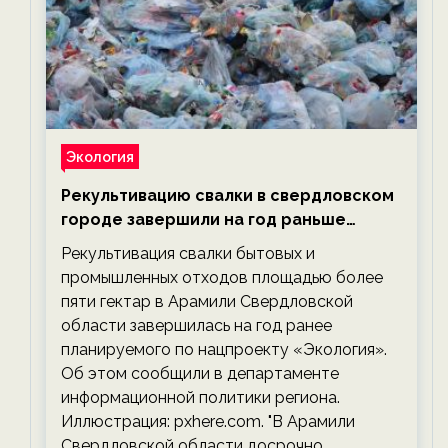
Экология
Рекультивацию свалки в свердловском
городе завершили на год раньше
планируемого срока — новости
Рекультивация свалки бытовых и
экологии на ECOportal
промышленных отходов площадью более
пяти гектар в Арамили Свердловской
области завершилась на год ранее
планируемого по нацпроекту «Экология».
Об этом сообщили в департаменте
информационной политики региона.
Иллюстрация: pxhere.com. "В Арамили
Свердловской области досрочно