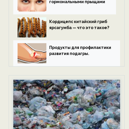
гормональными прыщами
Кордицепс китайский гриб
ярсагумба — что это такое?
Продукты для профилактики
развития подагры.