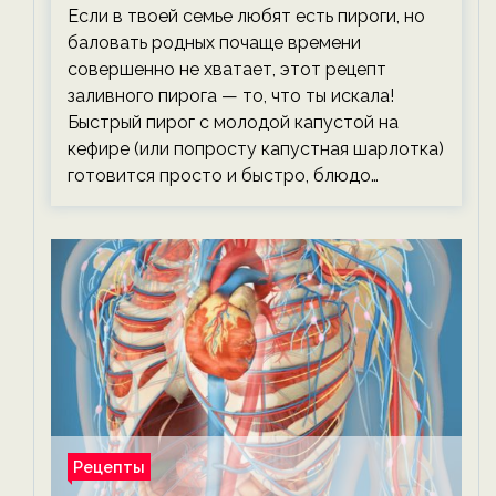
тревожась о фигуре!
Если в твоей семье любят есть пироги, но
баловать родных почаще времени
совершенно не хватает, этот рецепт
заливного пирога — то, что ты искала!
Быстрый пирог с молодой капустой на
кефире (или попросту капустная шарлотка)
готовится просто и быстро, блюдо…
Рецепты