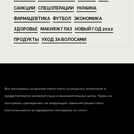
САНКЦИИ
СПЕЦОПЕРАЦИИ
УКРАИНА
ФАРМАЦЕВТИКА
ФУТБОЛ
ЭКОНОМИКА
ЗДОРОВЬЕ
МАКИЯЖ ГЛАЗ
НОВЫЙ ГОД 2022
ПРОДУКТЫ
УХОД ЗА ВОЛОСАМИ
Все материалы на данном сайте взяты из открытых источников и
предоставляются исключительно в ознакомительных целях. Права на
материалы принадлежат их владельцам. Администрация сайта
ответственности за содержание материала не несет.