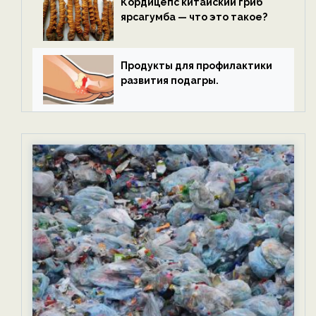
Кордицепс китайский гриб
ярсагумба — что это такое?
Продукты для профилактики
развития подагры.