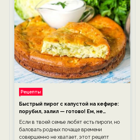
Рецепты
Быстрый пирог с капустой на кефире:
порубил, залил — готово! Ем, не
тревожась о фигуре!
Если в твоей семье любят есть пироги, но
баловать родных почаще времени
совершенно не хватает, этот рецепт