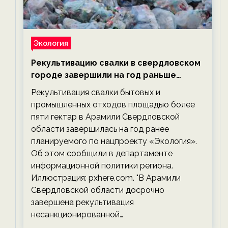
Экология
Рекультивацию свалки в свердловском
городе завершили на год раньше
планируемого срока — новости
Рекультивация свалки бытовых и
экологии на ECOportal
промышленных отходов площадью более
пяти гектар в Арамили Свердловской
области завершилась на год ранее
планируемого по нацпроекту «Экология».
Об этом сообщили в департаменте
информационной политики региона.
Иллюстрация: pxhere.com. "В Арамили
Свердловской области досрочно
завершена рекультивация
несанкционированной…