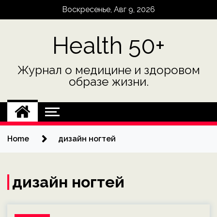
Skip
Воскресенье, Авг 9, 2026
to
content
Health 50+
Журнал о медицине и здоровом
образе жизни.
Home
дизайн ногтей
дизайн ногтей