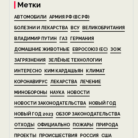
Метки
АВТОМОБИЛИ
АРМИЯ РФ (ВС РФ)
БОЛЕЗНИ И ЛЕКАРСТВА
ВСУ
ВЕЛИКОБРИТАНИЯ
ВЛАДИМИР ПУТИН
ГАЗ
ГЕРМАНИЯ
ДОМАШНИЕ ЖИВОТНЫЕ
ЕВРОСОЮЗ (ЕС)
ЗОЖ
ЗАГРЯЗНЕНИЯ
ЗЕЛЁНЫЕ ТЕХНОЛОГИИ
ИНТЕРЕСНО
КИМ КАРДАШЬЯН
КЛИМАТ
КОРОНАВИРУС
ЛЕКАРСТВА
ЛЕЧЕНИЕ
МИНОБОРОНЫ
НАУКА
НОВОСТИ
НОВОСТИ ЗАКОНОДАТЕЛЬСТВА
НОВЫЙ ГОД
НОВЫЙ ГОД 2023
ОБЗОР ЗАКОНОДАТЕЛЬСТВА
ОТХОДЫ
ОФИЦИАЛЬНО
ПОЖАРЫ
ПРИРОДА
ПРОЕКТЫ
ПРОИСШЕСТВИЯ
РОССИЯ
США