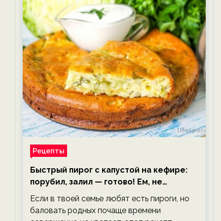
Рецепты
Быстрый пирог с капустой на кефире:
порубил, залил — готово! Ем, не
тревожась о фигуре!
Если в твоей семье любят есть пироги, но
баловать родных почаще времени