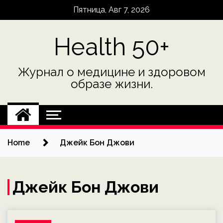
Skip
Пятница, Авг 7, 2026
to
content
Health 50+
Журнал о медицине и здоровом
образе жизни.
Home
Джейк Бон Джови
Джейк Бон Джови