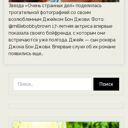
Звезда «Очень странных дел» поделилась
трогательной фотографией со своим
возлюбленным Джейком Бон Джови. Фото:
@milliebobbybrown 17-летняя актриса впервые
показала своего бойфренда, с которым они
встречаются уже полгода. Джейк — сын рокера
Джона Бон Джови. Впервые слухи об их романе
появились еще…
Найти: