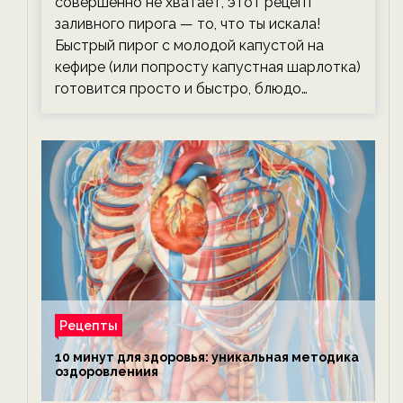
совершенно не хватает, этот рецепт
заливного пирога — то, что ты искала!
Быстрый пирог с молодой капустой на
кефире (или попросту капустная шарлотка)
готовится просто и быстро, блюдо…
Рецепты
10 минут для здоровья: уникальная методика
оздоровлениия