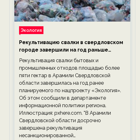
Экология
Рекультивацию свалки в свердловском
городе завершили на год раньше
планируемого срока — новости
Рекультивация свалки бытовых и
экологии на ECOportal
промышленных отходов площадью более
пяти гектар в Арамили Свердловской
области завершилась на год ранее
планируемого по нацпроекту «Экология».
Об этом сообщили в департаменте
информационной политики региона.
Иллюстрация: pxhere.com. "В Арамили
Свердловской области досрочно
завершена рекультивация
несанкционированной…