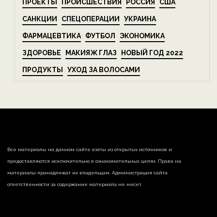
ПРОЕКТЫ
ПРОИСШЕСТВИЯ
РОССИЯ
США
САНКЦИИ
СПЕЦОПЕРАЦИИ
УКРАИНА
ФАРМАЦЕВТИКА
ФУТБОЛ
ЭКОНОМИКА
ЗДОРОВЬЕ
МАКИЯЖ ГЛАЗ
НОВЫЙ ГОД 2022
ПРОДУКТЫ
УХОД ЗА ВОЛОСАМИ
Все материалы на данном сайте взяты из открытых источников и
предоставляются исключительно в ознакомительных целях. Права на
материалы принадлежат их владельцам. Администрация сайта
ответственности за содержание материала не несет.