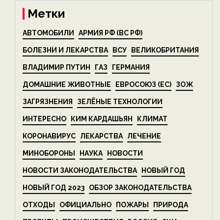
Метки
АВТОМОБИЛИ
АРМИЯ РФ (ВС РФ)
БОЛЕЗНИ И ЛЕКАРСТВА
ВСУ
ВЕЛИКОБРИТАНИЯ
ВЛАДИМИР ПУТИН
ГАЗ
ГЕРМАНИЯ
ДОМАШНИЕ ЖИВОТНЫЕ
ЕВРОСОЮЗ (ЕС)
ЗОЖ
ЗАГРЯЗНЕНИЯ
ЗЕЛЁНЫЕ ТЕХНОЛОГИИ
ИНТЕРЕСНО
КИМ КАРДАШЬЯН
КЛИМАТ
КОРОНАВИРУС
ЛЕКАРСТВА
ЛЕЧЕНИЕ
МИНОБОРОНЫ
НАУКА
НОВОСТИ
НОВОСТИ ЗАКОНОДАТЕЛЬСТВА
НОВЫЙ ГОД
НОВЫЙ ГОД 2023
ОБЗОР ЗАКОНОДАТЕЛЬСТВА
ОТХОДЫ
ОФИЦИАЛЬНО
ПОЖАРЫ
ПРИРОДА