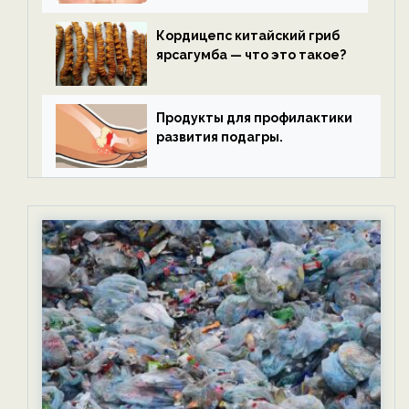
Кордицепс китайский гриб
ярсагумба — что это такое?
Продукты для профилактики
развития подагры.