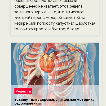
баловать родных почаще времени
совершенно не хватает, этот рецепт
заливного пирога — то, что ты искала!
Быстрый пирог с молодой капустой на
кефире (или попросту капустная шарлотка)
готовится просто и быстро, блюдо…
Рецепты
10 минут для здоровья: уникальная методика
оздоровлениия