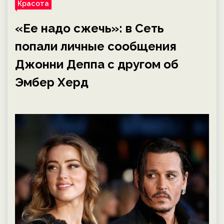
Красота
«Ее надо сжечь»: в Сеть
попали личные сообщения
Джонни Деппа с другом об
Эмбер Херд