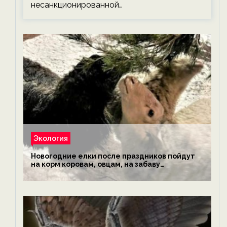
несанкционированной…
Экология
Новогодние елки после праздников пойдут
на корм коровам, овцам, на забаву
обезьянам, львам и леопардам — новости
экологии на ECOportal