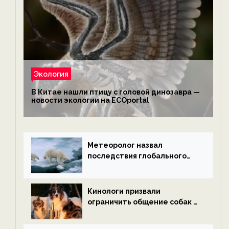
Экология
В Китае нашли птицу с головой динозавра —
новости экологии на ECOportal
Метеоролог назвал
последствия глобального
потепления к концу века —
новости экологии на
ECOportal
Кинологи призвали
ограничить общение собак с
нетрезвыми гостями —
новости экологии на