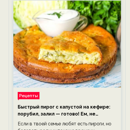
Рецепты
Быстрый пирог с капустой на кефире:
порубил, залил — готово! Ем, не
тревожась о фигуре!
Если в твоей семье любят есть пироги, но