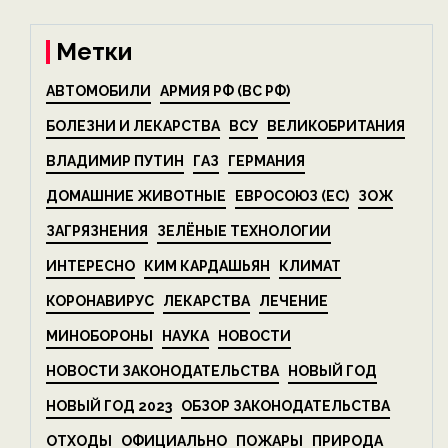
Метки
АВТОМОБИЛИ
АРМИЯ РФ (ВС РФ)
БОЛЕЗНИ И ЛЕКАРСТВА
ВСУ
ВЕЛИКОБРИТАНИЯ
ВЛАДИМИР ПУТИН
ГАЗ
ГЕРМАНИЯ
ДОМАШНИЕ ЖИВОТНЫЕ
ЕВРОСОЮЗ (ЕС)
ЗОЖ
ЗАГРЯЗНЕНИЯ
ЗЕЛЁНЫЕ ТЕХНОЛОГИИ
ИНТЕРЕСНО
КИМ КАРДАШЬЯН
КЛИМАТ
КОРОНАВИРУС
ЛЕКАРСТВА
ЛЕЧЕНИЕ
МИНОБОРОНЫ
НАУКА
НОВОСТИ
НОВОСТИ ЗАКОНОДАТЕЛЬСТВА
НОВЫЙ ГОД
НОВЫЙ ГОД 2023
ОБЗОР ЗАКОНОДАТЕЛЬСТВА
ОТХОДЫ
ОФИЦИАЛЬНО
ПОЖАРЫ
ПРИРОДА