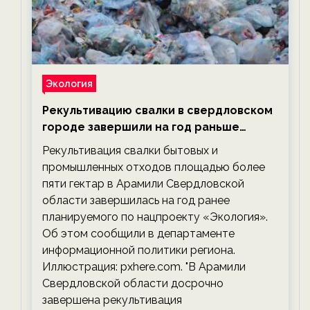
Экология
Рекультивацию свалки в свердловском
городе завершили на год раньше
планируемого срока — новости
Рекультивация свалки бытовых и
экологии на ECOportal
промышленных отходов площадью более
пяти гектар в Арамили Свердловской
области завершилась на год ранее
планируемого по нацпроекту «Экология».
Об этом сообщили в департаменте
информационной политики региона.
Иллюстрация: pxhere.com. "В Арамили
Свердловской области досрочно
завершена рекультивация