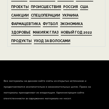
ПРОЕКТЫ
ПРОИСШЕСТВИЯ
РОССИЯ
США
САНКЦИИ
СПЕЦОПЕРАЦИИ
УКРАИНА
ФАРМАЦЕВТИКА
ФУТБОЛ
ЭКОНОМИКА
ЗДОРОВЬЕ
МАКИЯЖ ГЛАЗ
НОВЫЙ ГОД 2022
ПРОДУКТЫ
УХОД ЗА ВОЛОСАМИ
Все материалы на данном сайте взяты из открытых источников и
предоставляются исключительно в ознакомительных целях. Права на
материалы принадлежат их владельцам. Администрация сайта
ответственности за содержание материала не несет.