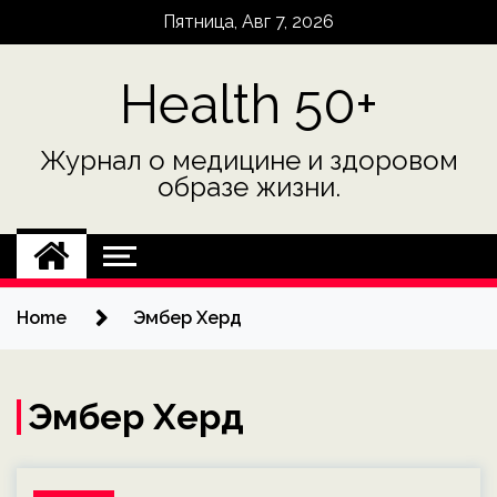
Skip
Пятница, Авг 7, 2026
to
content
Health 50+
Журнал о медицине и здоровом
образе жизни.
Home
Эмбер Херд
Эмбер Херд