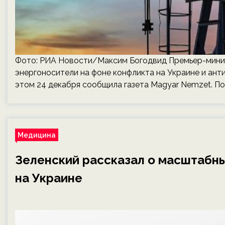
Фото: РИА Новости/Максим Богодвид Премьер-минист
энергоносители на фоне конфликта на Украине и ант
этом 24 декабря сообщила газета Magyar Nemzet. П
Медицина
Зеленский рассказал о масштабны
на Украине