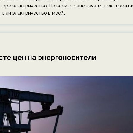
артире электричество. По всей стране начались экстренны
ть ли электричество в моей…
сте цен на энергоносители