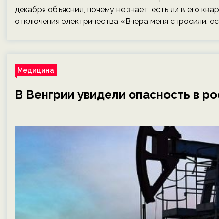
декабря объяснил, почему не знает, есть ли в его кв
отключения электричества «Вчера меня спросили, ес
Медицина
В Венгрии увидели опасность в ро