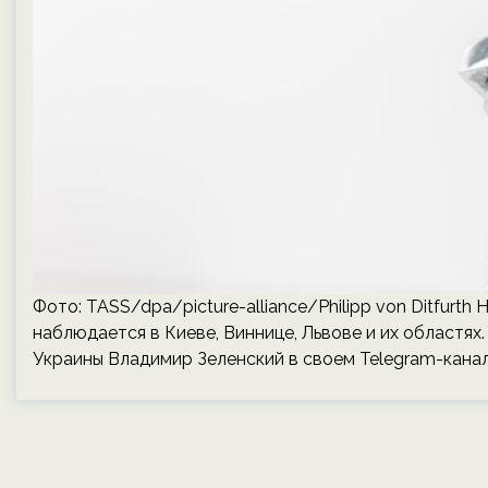
Фото: TASS/dpa/picture-alliance/Philipp von Ditfur
наблюдается в Киеве, Виннице, Львове и их областях.
Украины Владимир Зеленский в своем Telegram-канал