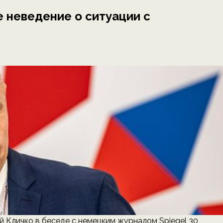
е неведение о ситуации с
Кличко в беседе с немецким журналом Spiegel 30