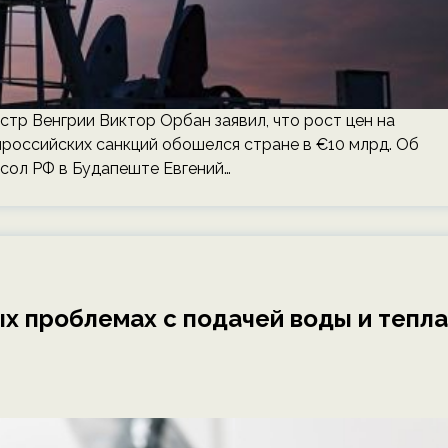
р Венгрии Виктор Орбан заявил, что рост цен на
ироссийских санкций обошелся стране в €10 млрд. Об
осол РФ в Будапеште Евгений…
х проблемах с подачей воды и тепла