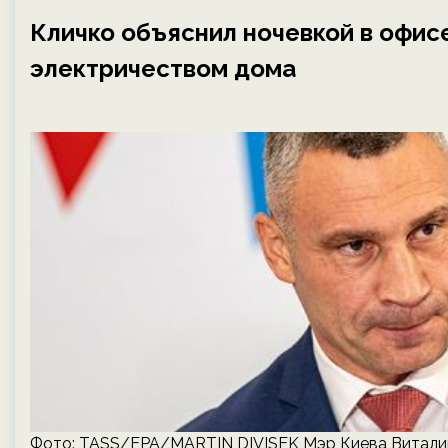
Кличко объяснил ночевкой в офис
электричеством дома
Фото: TASS/EPA/MARTIN DIVISEK Мэр Киева Виталий 