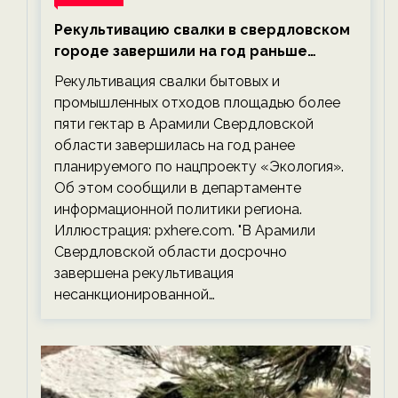
Рекультивацию свалки в свердловском
городе завершили на год раньше
планируемого срока — новости
Рекультивация свалки бытовых и
экологии на ECOportal
промышленных отходов площадью более
пяти гектар в Арамили Свердловской
области завершилась на год ранее
планируемого по нацпроекту «Экология».
Об этом сообщили в департаменте
информационной политики региона.
Иллюстрация: pxhere.com. "В Арамили
Свердловской области досрочно
завершена рекультивация
несанкционированной…