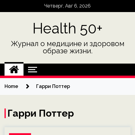
Skip
Четверг, Авг 6, 2026
to
content
Health 50+
Журнал о медицине и здоровом
образе жизни.
Home
Гарри Поттер
Гарри Поттер