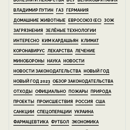
БОЛЕЗНИ И ЛЕКАРСТВА
ВСУ
ВЕЛИКОБРИТАНИЯ
ВЛАДИМИР ПУТИН
ГАЗ
ГЕРМАНИЯ
ДОМАШНИЕ ЖИВОТНЫЕ
ЕВРОСОЮЗ (ЕС)
ЗОЖ
ЗАГРЯЗНЕНИЯ
ЗЕЛЁНЫЕ ТЕХНОЛОГИИ
ИНТЕРЕСНО
КИМ КАРДАШЬЯН
КЛИМАТ
КОРОНАВИРУС
ЛЕКАРСТВА
ЛЕЧЕНИЕ
МИНОБОРОНЫ
НАУКА
НОВОСТИ
НОВОСТИ ЗАКОНОДАТЕЛЬСТВА
НОВЫЙ ГОД
НОВЫЙ ГОД 2023
ОБЗОР ЗАКОНОДАТЕЛЬСТВА
ОТХОДЫ
ОФИЦИАЛЬНО
ПОЖАРЫ
ПРИРОДА
ПРОЕКТЫ
ПРОИСШЕСТВИЯ
РОССИЯ
США
САНКЦИИ
СПЕЦОПЕРАЦИИ
УКРАИНА
ФАРМАЦЕВТИКА
ФУТБОЛ
ЭКОНОМИКА