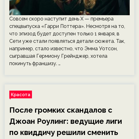
Совсем скоро наступит день Х — премьера
спецвыпуска «Гарри Поттера». Несмотря на то,
что эпизод будет доступен только 1 января, в
Сети уже стали появляться детали сюжета. Так,
например, стало известно, что Эмма Уотсон,
сыгравшая Гермиону Грейнджер, хотела
покинуть франшизу. …
Красота
После громких скандалов с
Джоан Роулинг: ведущие лиги
по квиддичу решили сменить