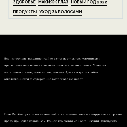
ЗДОРОВЬЕ
МАКИЯЖ ГЛАЗ
НОВЫЙ ГОД 2022
ПРОДУКТЫ
УХОД ЗА ВОЛОСАМИ
Все материалы на данном сайте взяты из открытых источников и
предоставляются исключительно в ознакомительных целях. Права на
материалы принадлежат их владельцам. Администрация сайта
ответственности за содержание материала не несет.
Если Вы обнаружили на нашем сайте материалы, которые нарушают авторские
права, принадлежащие Вам, Вашей компании или организации, пожалуйста,