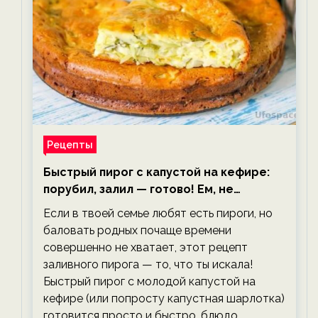
Рецепты
Быстрый пирог с капустой на кефире:
порубил, залил — готово! Ем, не
тревожась о фигуре!
Если в твоей семье любят есть пироги, но
баловать родных почаще времени
совершенно не хватает, этот рецепт
заливного пирога — то, что ты искала!
Быстрый пирог с молодой капустой на
кефире (или попросту капустная шарлотка)
готовится просто и быстро, блюдо…