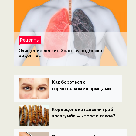
Рецепты
Очищение легких: Золотая подборка
рецептов
Как бороться с
гормональными прыщами
Кордицепс китайский гриб
ярсагумба — что это такое?