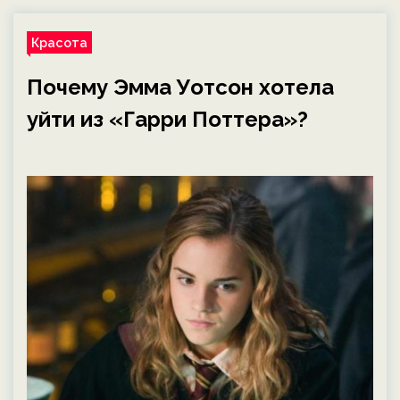
Красота
Почему Эмма Уотсон хотела
уйти из «Гарри Поттера»?