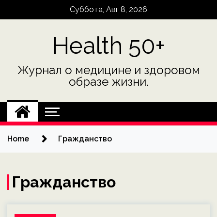
Skip
Суббота, Авг 8, 2026
to
content
Health 50+
Журнал о медицине и здоровом
образе жизни.
Home
Гражданство
Гражданство