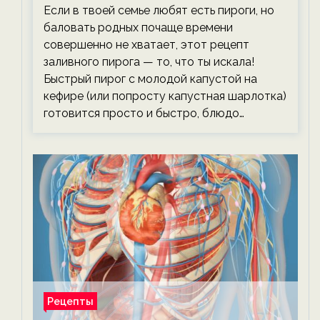
тревожась о фигуре!
Если в твоей семье любят есть пироги, но
баловать родных почаще времени
совершенно не хватает, этот рецепт
заливного пирога — то, что ты искала!
Быстрый пирог с молодой капустой на
кефире (или попросту капустная шарлотка)
готовится просто и быстро, блюдо…
Рецепты