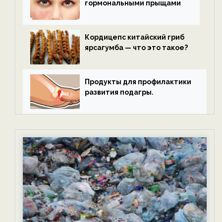
гормональными прыщами
Кордицепс китайский гриб
ярсагумба — что это такое?
Продукты для профилактики
развития подагры.