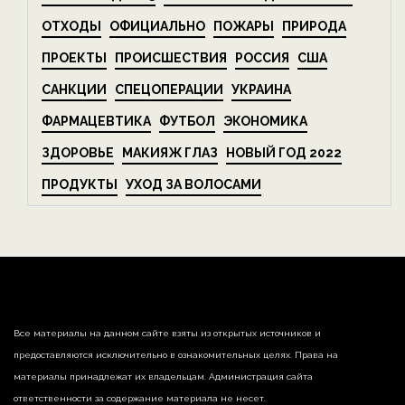
ОТХОДЫ
ОФИЦИАЛЬНО
ПОЖАРЫ
ПРИРОДА
ПРОЕКТЫ
ПРОИСШЕСТВИЯ
РОССИЯ
США
САНКЦИИ
СПЕЦОПЕРАЦИИ
УКРАИНА
ФАРМАЦЕВТИКА
ФУТБОЛ
ЭКОНОМИКА
ЗДОРОВЬЕ
МАКИЯЖ ГЛАЗ
НОВЫЙ ГОД 2022
ПРОДУКТЫ
УХОД ЗА ВОЛОСАМИ
Все материалы на данном сайте взяты из открытых источников и
предоставляются исключительно в ознакомительных целях. Права на
материалы принадлежат их владельцам. Администрация сайта
ответственности за содержание материала не несет.