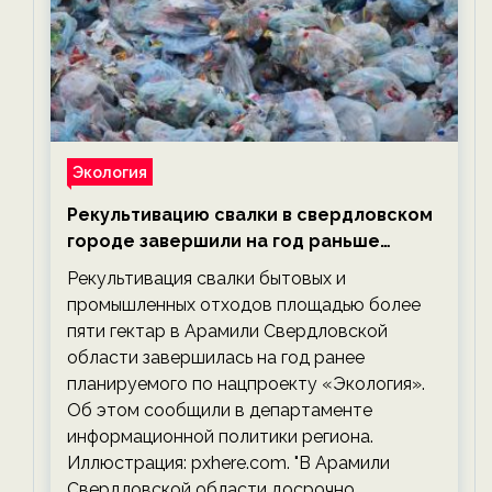
Экология
Рекультивацию свалки в свердловском
городе завершили на год раньше
планируемого срока — новости
Рекультивация свалки бытовых и
экологии на ECOportal
промышленных отходов площадью более
пяти гектар в Арамили Свердловской
области завершилась на год ранее
планируемого по нацпроекту «Экология».
Об этом сообщили в департаменте
информационной политики региона.
Иллюстрация: pxhere.com. "В Арамили
Свердловской области досрочно