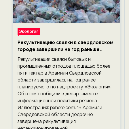
Экология
Рекультивацию свалки в свердловском
городе завершили на год раньше
планируемого срока — новости
Рекультивация свалки бытовых и
экологии на ECOportal
промышленных отходов площадью более
пяти гектар в Арамили Свердловской
области завершилась на год ранее
планируемого по нацпроекту «Экология».
Об этом сообщили в департаменте
информационной политики региона.
Иллюстрация: pxhere.com. "В Арамили
Свердловской области досрочно
завершена рекультивация
несанкционированной…