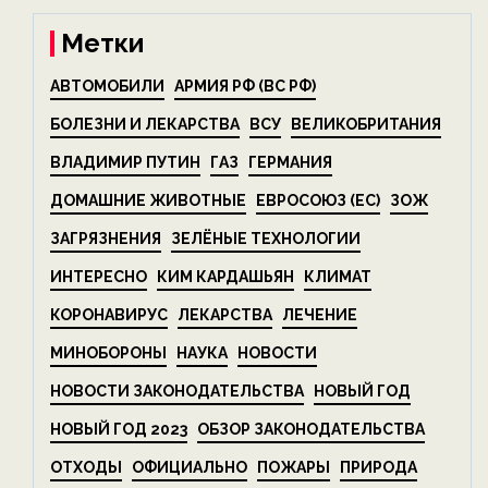
Метки
АВТОМОБИЛИ
АРМИЯ РФ (ВС РФ)
БОЛЕЗНИ И ЛЕКАРСТВА
ВСУ
ВЕЛИКОБРИТАНИЯ
ВЛАДИМИР ПУТИН
ГАЗ
ГЕРМАНИЯ
ДОМАШНИЕ ЖИВОТНЫЕ
ЕВРОСОЮЗ (ЕС)
ЗОЖ
ЗАГРЯЗНЕНИЯ
ЗЕЛЁНЫЕ ТЕХНОЛОГИИ
ИНТЕРЕСНО
КИМ КАРДАШЬЯН
КЛИМАТ
КОРОНАВИРУС
ЛЕКАРСТВА
ЛЕЧЕНИЕ
МИНОБОРОНЫ
НАУКА
НОВОСТИ
НОВОСТИ ЗАКОНОДАТЕЛЬСТВА
НОВЫЙ ГОД
НОВЫЙ ГОД 2023
ОБЗОР ЗАКОНОДАТЕЛЬСТВА
ОТХОДЫ
ОФИЦИАЛЬНО
ПОЖАРЫ
ПРИРОДА