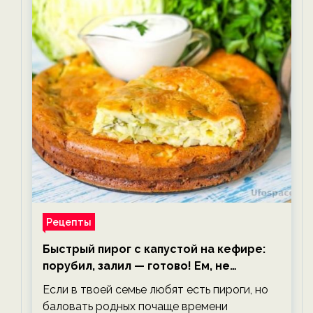
Рецепты
Быстрый пирог с капустой на кефире:
порубил, залил — готово! Ем, не
тревожась о фигуре!
Если в твоей семье любят есть пироги, но
баловать родных почаще времени