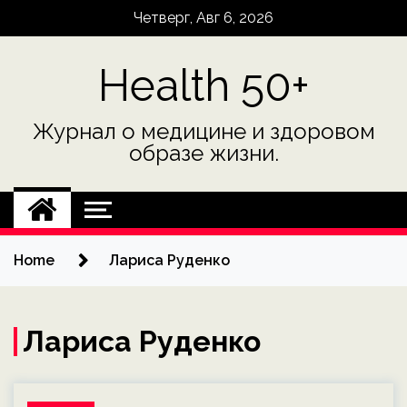
Skip
Четверг, Авг 6, 2026
to
content
Health 50+
Журнал о медицине и здоровом
образе жизни.
Home
Лариса Руденко
Лариса Руденко