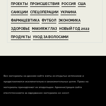
ПРОЕКТЫ
ПРОИСШЕСТВИЯ
РОССИЯ
США
САНКЦИИ
СПЕЦОПЕРАЦИИ
УКРАИНА
ФАРМАЦЕВТИКА
ФУТБОЛ
ЭКОНОМИКА
ЗДОРОВЬЕ
МАКИЯЖ ГЛАЗ
НОВЫЙ ГОД 2022
ПРОДУКТЫ
УХОД ЗА ВОЛОСАМИ
Все материалы на данном сайте взяты из открытых источников и
предоставляются исключительно в ознакомительных целях. Права на
материалы принадлежат их владельцам. Администрация сайта
ответственности за содержание материала не несет.