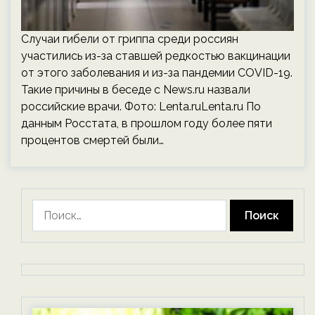
Случаи гибели от гриппа среди россиян
участились из-за ставшей редкостью вакцинации
от этого заболевания и из-за пандемии COVID-19.
Такие причины в беседе с News.ru назвали
российские врачи. Фото: Lenta.ruLenta.ru По
данным Росстата, в прошлом году более пяти
процентов смертей были…
Найти: