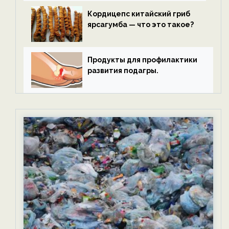
Кордицепс китайский гриб
ярсагумба — что это такое?
Продукты для профилактики
развития подагры.