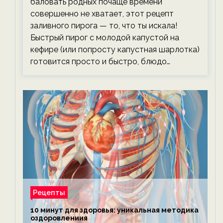
баловать родных почаще времени
совершенно не хватает, этот рецепт
заливного пирога — то, что ты искала!
Быстрый пирог с молодой капустой на
кефире (или попросту капустная шарлотка)
готовится просто и быстро, блюдо…
Рецепты
10 минут для здоровья: уникальная методика
оздоровлениия