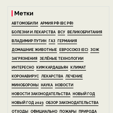
Метки
АВТОМОБИЛИ
АРМИЯ РФ (ВС РФ)
БОЛЕЗНИ И ЛЕКАРСТВА
ВСУ
ВЕЛИКОБРИТАНИЯ
ВЛАДИМИР ПУТИН
ГАЗ
ГЕРМАНИЯ
ДОМАШНИЕ ЖИВОТНЫЕ
ЕВРОСОЮЗ (ЕС)
ЗОЖ
ЗАГРЯЗНЕНИЯ
ЗЕЛЁНЫЕ ТЕХНОЛОГИИ
ИНТЕРЕСНО
КИМ КАРДАШЬЯН
КЛИМАТ
КОРОНАВИРУС
ЛЕКАРСТВА
ЛЕЧЕНИЕ
МИНОБОРОНЫ
НАУКА
НОВОСТИ
НОВОСТИ ЗАКОНОДАТЕЛЬСТВА
НОВЫЙ ГОД
НОВЫЙ ГОД 2023
ОБЗОР ЗАКОНОДАТЕЛЬСТВА
ОТХОДЫ
ОФИЦИАЛЬНО
ПОЖАРЫ
ПРИРОДА