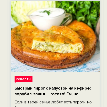
Рецепты
Быстрый пирог с капустой на кефире:
порубил, залил — готово! Ем, не
тревожась о фигуре!
Если в твоей семье любят есть пироги, но