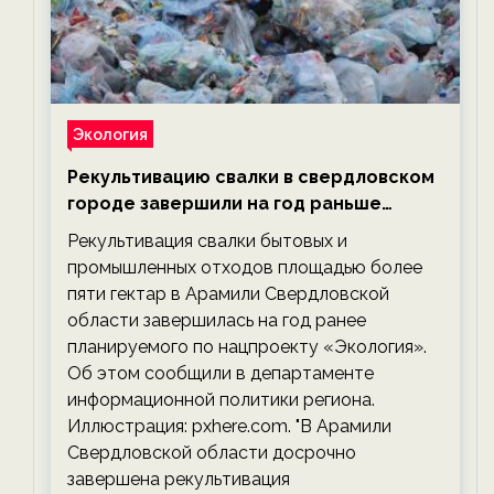
Экология
Рекультивацию свалки в свердловском
городе завершили на год раньше
планируемого срока — новости
Рекультивация свалки бытовых и
экологии на ECOportal
промышленных отходов площадью более
пяти гектар в Арамили Свердловской
области завершилась на год ранее
планируемого по нацпроекту «Экология».
Об этом сообщили в департаменте
информационной политики региона.
Иллюстрация: pxhere.com. "В Арамили
Свердловской области досрочно
завершена рекультивация