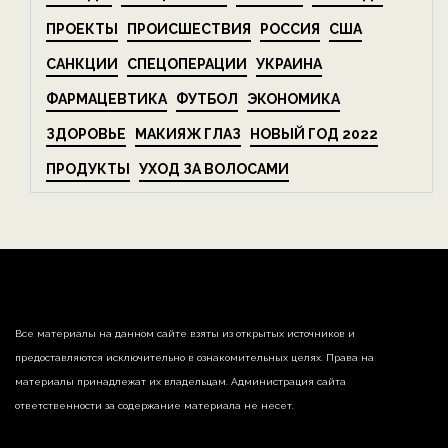
ПРОЕКТЫ
ПРОИСШЕСТВИЯ
РОССИЯ
США
САНКЦИИ
СПЕЦОПЕРАЦИИ
УКРАИНА
ФАРМАЦЕВТИКА
ФУТБОЛ
ЭКОНОМИКА
ЗДОРОВЬЕ
МАКИЯЖ ГЛАЗ
НОВЫЙ ГОД 2022
ПРОДУКТЫ
УХОД ЗА ВОЛОСАМИ
Все материалы на данном сайте взяты из открытых источников и
предоставляются исключительно в ознакомительных целях. Права на
материалы принадлежат их владельцам. Администрация сайта
ответственности за содержание материала не несет.