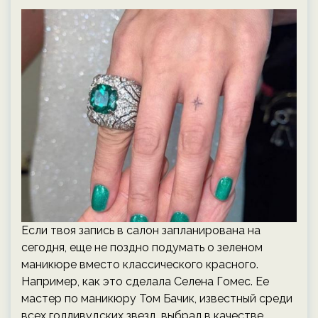
Если твоя запись в салон запланирована на
сегодня, еще не поздно подумать о зеленом
маникюре вместо классического красного.
Например, как это сделала Селена Гомес. Ее
мастер по маникюру Том Бачик, известный среди
всех голливудских звезд, выбрал в качестве