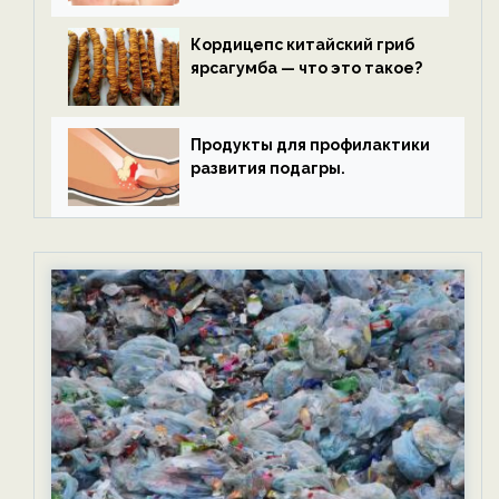
Кордицепс китайский гриб
ярсагумба — что это такое?
Продукты для профилактики
развития подагры.