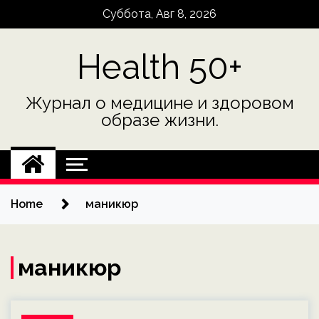
Skip
Суббота, Авг 8, 2026
to
content
Health 50+
Журнал о медицине и здоровом
образе жизни.
Home
маникюр
маникюр