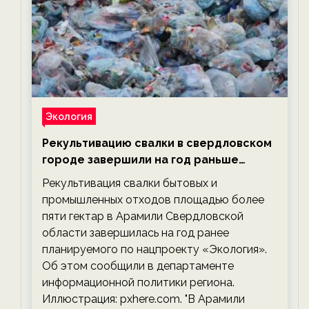
Экология
Рекультивацию свалки в свердловском
городе завершили на год раньше
планируемого срока — новости
Рекультивация свалки бытовых и
экологии на ECOportal
промышленных отходов площадью более
пяти гектар в Арамили Свердловской
области завершилась на год ранее
планируемого по нацпроекту «Экология».
Об этом сообщили в департаменте
информационной политики региона.
Иллюстрация: pxhere.com. "В Арамили