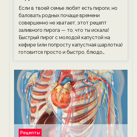
тревожась о фигуре!
Если в твоей семье любят есть пироги, но
баловать родных почаще времени
совершенно не хватает, этот рецепт
заливного пирога — то, что ты искала!
Быстрый пирог с молодой капустой на
кефире (или попросту капустная шарлотка)
готовится просто и быстро, блюдо…
Рецепты