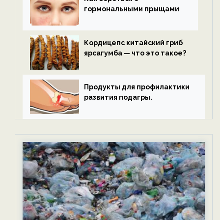
гормональными прыщами
Кордицепс китайский гриб
ярсагумба — что это такое?
Продукты для профилактики
развития подагры.