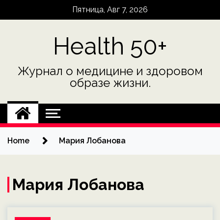
Skip
Пятница, Авг 7, 2026
to
content
Health 50+
Журнал о медицине и здоровом
образе жизни.
Home
Мария Лобанова
Мария Лобанова