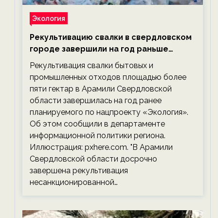
Экология
Рекультивацию свалки в свердловском
городе завершили на год раньше
планируемого срока — новости
Рекультивация свалки бытовых и
экологии на ECOportal
промышленных отходов площадью более
пяти гектар в Арамили Свердловской
области завершилась на год ранее
планируемого по нацпроекту «Экология».
Об этом сообщили в департаменте
информационной политики региона.
Иллюстрация: pxhere.com. "В Арамили
Свердловской области досрочно
завершена рекультивация
несанкционированной…