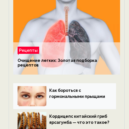
Рецепты
Очищение легких: Золотая подборка
рецептов
Как бороться с
гормональными прыщами
Кордицепс китайский гриб
ярсагумба — что это такое?