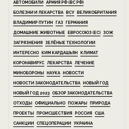
АВТОМОБИЛИ
АРМИЯ РФ (ВС РФ)
БОЛЕЗНИ И ЛЕКАРСТВА
ВСУ
ВЕЛИКОБРИТАНИЯ
ВЛАДИМИР ПУТИН
ГАЗ
ГЕРМАНИЯ
ДОМАШНИЕ ЖИВОТНЫЕ
ЕВРОСОЮЗ (ЕС)
ЗОЖ
ЗАГРЯЗНЕНИЯ
ЗЕЛЁНЫЕ ТЕХНОЛОГИИ
ИНТЕРЕСНО
КИМ КАРДАШЬЯН
КЛИМАТ
КОРОНАВИРУС
ЛЕКАРСТВА
ЛЕЧЕНИЕ
МИНОБОРОНЫ
НАУКА
НОВОСТИ
НОВОСТИ ЗАКОНОДАТЕЛЬСТВА
НОВЫЙ ГОД
НОВЫЙ ГОД 2023
ОБЗОР ЗАКОНОДАТЕЛЬСТВА
ОТХОДЫ
ОФИЦИАЛЬНО
ПОЖАРЫ
ПРИРОДА
ПРОЕКТЫ
ПРОИСШЕСТВИЯ
РОССИЯ
США
САНКЦИИ
СПЕЦОПЕРАЦИИ
УКРАИНА