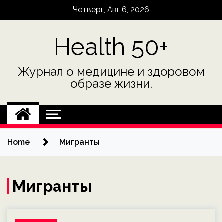
Skip
Четверг, Авг 6, 2026
to
content
Health 50+
Журнал о медицине и здоровом
образе жизни.
Home
Мигранты
Мигранты