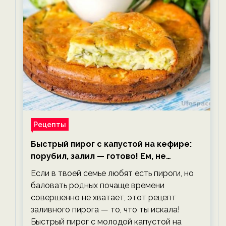
Рецепты
Быстрый пирог с капустой на кефире:
порубил, залил — готово! Ем, не
тревожась о фигуре!
Если в твоей семье любят есть пироги, но
баловать родных почаще времени
совершенно не хватает, этот рецепт
заливного пирога — то, что ты искала!
Быстрый пирог с молодой капустой на