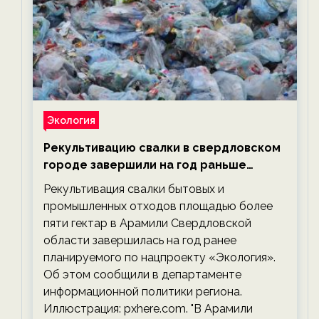
Экология
Рекультивацию свалки в свердловском
городе завершили на год раньше
планируемого срока — новости
Рекультивация свалки бытовых и
экологии на ECOportal
промышленных отходов площадью более
пяти гектар в Арамили Свердловской
области завершилась на год ранее
планируемого по нацпроекту «Экология».
Об этом сообщили в департаменте
информационной политики региона.
Иллюстрация: pxhere.com. "В Арамили