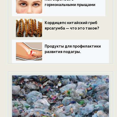
гормональными прыщами
Кордицепс китайский гриб
ярсагумба — что это такое?
Продукты для профилактики
развития подагры.