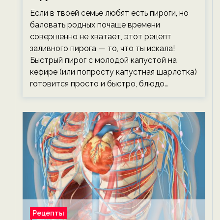
тревожась о фигуре!
Если в твоей семье любят есть пироги, но
баловать родных почаще времени
совершенно не хватает, этот рецепт
заливного пирога — то, что ты искала!
Быстрый пирог с молодой капустой на
кефире (или попросту капустная шарлотка)
готовится просто и быстро, блюдо…
Рецепты