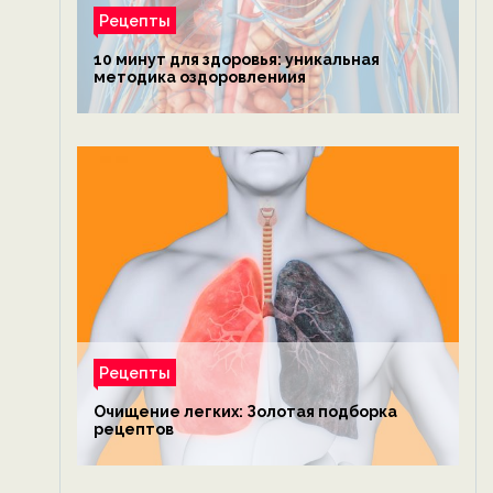
Рецепты
10 минут для здоровья: уникальная
методика оздоровлениия
Рецепты
Очищение легких: Золотая подборка
рецептов