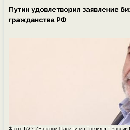
Путин удовлетворил заявление би
гражданства РФ
Фото: ТАСС/Валерий Шарифулин Президент России В