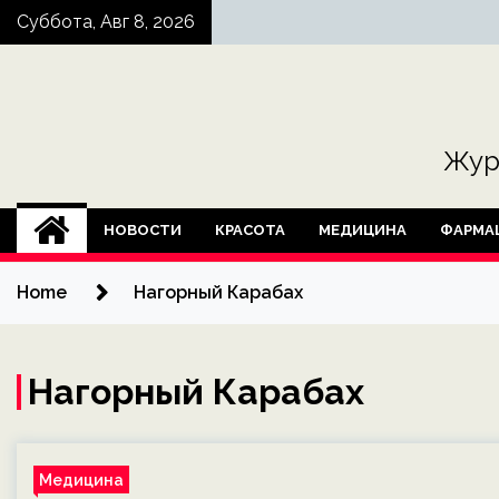
Skip
Суббота, Авг 8, 2026
to
content
Жур
НОВОСТИ
КРАСОТА
МЕДИЦИНА
ФАРМА
Home
Нагорный Карабах
Нагорный Карабах
Медицина