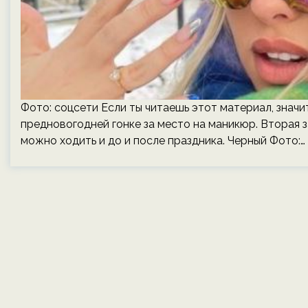
Фото: соцсети Если ты читаешь этот материал, знач
предновогодней гонке за место на маникюр. Вторая 
можно ходить и до и после праздника. Черный Фото:…