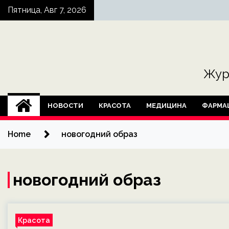
Skip
Пятница, Авг 7, 2026
to
content
Жур
НОВОСТИ
КРАСОТА
МЕДИЦИНА
ФАРМА
Home
новогодний образ
новогодний образ
Красота