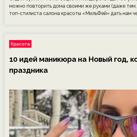
можно повторить дома своими же руками (даже тем, 
топ-стилиста салона красоты «МильФей» дать нам ч
Красота
10 идей маникюра на Новый год, 
праздника