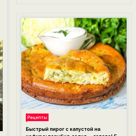
Рецепты
Быстрый пирог с капустой на