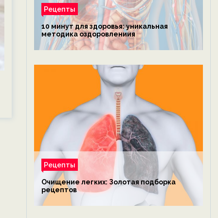
Рецепты
10 минут для здоровья: уникальная
методика оздоровлениия
Рецепты
Очищение легких: Золотая подборка
рецептов