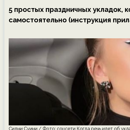
5 простых праздничных укладок, 
самостоятельно (инструкция прил
Сидни Суини / Фото: соцсети Когда речь идет об ук