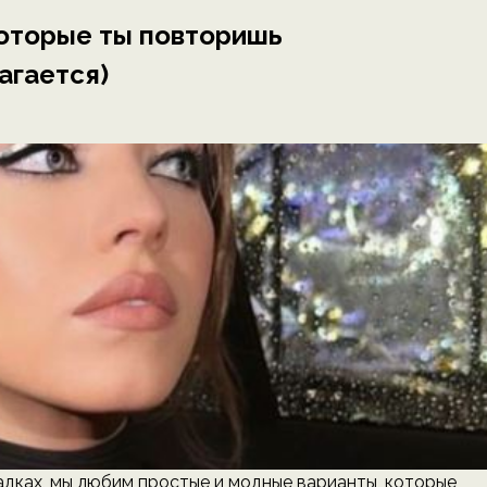
которые ты повторишь
агается)
ладках, мы любим простые и модные варианты, которые