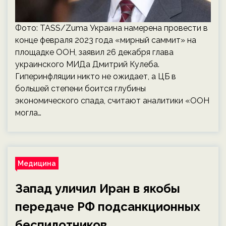
Фото: TASS/Zuma Украина намерена провести в
конце февраля 2023 года «мирный саммит» на
площадке ООН, заявил 26 декабря глава
украинского МИДа Дмитрий Кулеба.
Гиперинфляции никто не ожидает, а ЦБ в
большей степени боится глубины
экономического спада, считают аналитики «ООН
могла…
Медицина
Запад уличил Иран в якобы
передаче РФ подсанкционных
беспилотников