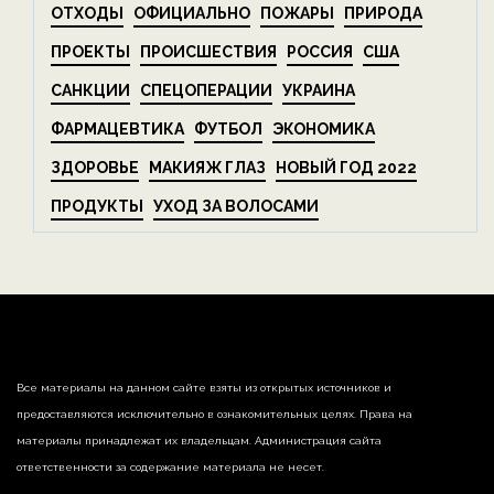
ОТХОДЫ
ОФИЦИАЛЬНО
ПОЖАРЫ
ПРИРОДА
ПРОЕКТЫ
ПРОИСШЕСТВИЯ
РОССИЯ
США
САНКЦИИ
СПЕЦОПЕРАЦИИ
УКРАИНА
ФАРМАЦЕВТИКА
ФУТБОЛ
ЭКОНОМИКА
ЗДОРОВЬЕ
МАКИЯЖ ГЛАЗ
НОВЫЙ ГОД 2022
ПРОДУКТЫ
УХОД ЗА ВОЛОСАМИ
Все материалы на данном сайте взяты из открытых источников и
предоставляются исключительно в ознакомительных целях. Права на
материалы принадлежат их владельцам. Администрация сайта
ответственности за содержание материала не несет.