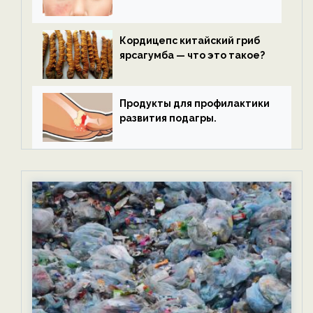
Кордицепс китайский гриб
ярсагумба — что это такое?
Продукты для профилактики
развития подагры.