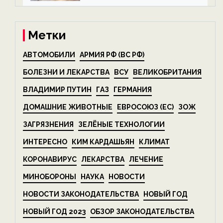
на ECOportal
Метки
АВТОМОБИЛИ
АРМИЯ РФ (ВС РФ)
БОЛЕЗНИ И ЛЕКАРСТВА
ВСУ
ВЕЛИКОБРИТАНИЯ
ВЛАДИМИР ПУТИН
ГАЗ
ГЕРМАНИЯ
ДОМАШНИЕ ЖИВОТНЫЕ
ЕВРОСОЮЗ (ЕС)
ЗОЖ
ЗАГРЯЗНЕНИЯ
ЗЕЛЁНЫЕ ТЕХНОЛОГИИ
ИНТЕРЕСНО
КИМ КАРДАШЬЯН
КЛИМАТ
КОРОНАВИРУС
ЛЕКАРСТВА
ЛЕЧЕНИЕ
МИНОБОРОНЫ
НАУКА
НОВОСТИ
НОВОСТИ ЗАКОНОДАТЕЛЬСТВА
НОВЫЙ ГОД
НОВЫЙ ГОД 2023
ОБЗОР ЗАКОНОДАТЕЛЬСТВА