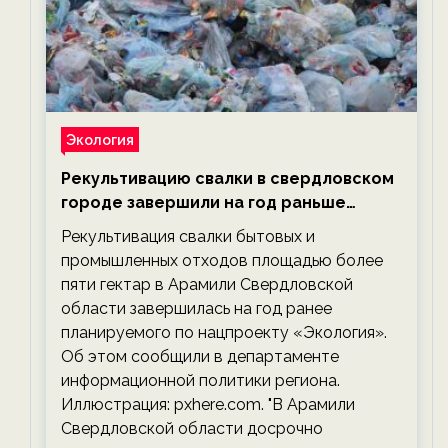
Экология
Рекультивацию свалки в свердловском
городе завершили на год раньше
планируемого срока — новости
Рекультивация свалки бытовых и
экологии на ECOportal
промышленных отходов площадью более
пяти гектар в Арамили Свердловской
области завершилась на год ранее
планируемого по нацпроекту «Экология».
Об этом сообщили в департаменте
информационной политики региона.
Иллюстрация: pxhere.com. "В Арамили
Свердловской области досрочно