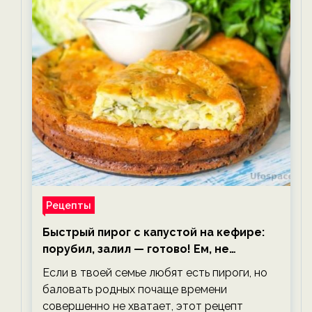
Рецепты
Быстрый пирог с капустой на кефире:
порубил, залил — готово! Ем, не
тревожась о фигуре!
Если в твоей семье любят есть пироги, но
баловать родных почаще времени
совершенно не хватает, этот рецепт