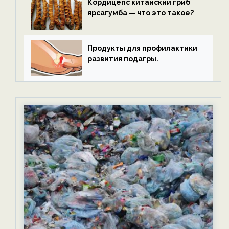
Кордицепс китайский гриб
ярсагумба — что это такое?
Продукты для профилактики
развития подагры.