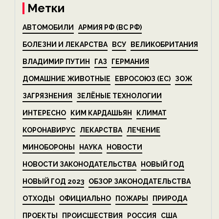
Метки
АВТОМОБИЛИ
АРМИЯ РФ (ВС РФ)
БОЛЕЗНИ И ЛЕКАРСТВА
ВСУ
ВЕЛИКОБРИТАНИЯ
ВЛАДИМИР ПУТИН
ГАЗ
ГЕРМАНИЯ
ДОМАШНИЕ ЖИВОТНЫЕ
ЕВРОСОЮЗ (ЕС)
ЗОЖ
ЗАГРЯЗНЕНИЯ
ЗЕЛЁНЫЕ ТЕХНОЛОГИИ
ИНТЕРЕСНО
КИМ КАРДАШЬЯН
КЛИМАТ
КОРОНАВИРУС
ЛЕКАРСТВА
ЛЕЧЕНИЕ
МИНОБОРОНЫ
НАУКА
НОВОСТИ
НОВОСТИ ЗАКОНОДАТЕЛЬСТВА
НОВЫЙ ГОД
НОВЫЙ ГОД 2023
ОБЗОР ЗАКОНОДАТЕЛЬСТВА
ОТХОДЫ
ОФИЦИАЛЬНО
ПОЖАРЫ
ПРИРОДА
ПРОЕКТЫ
ПРОИСШЕСТВИЯ
РОССИЯ
США