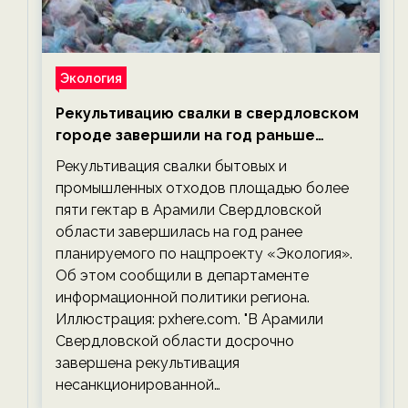
Экология
Рекультивацию свалки в свердловском
городе завершили на год раньше
планируемого срока — новости
Рекультивация свалки бытовых и
экологии на ECOportal
промышленных отходов площадью более
пяти гектар в Арамили Свердловской
области завершилась на год ранее
планируемого по нацпроекту «Экология».
Об этом сообщили в департаменте
информационной политики региона.
Иллюстрация: pxhere.com. "В Арамили
Свердловской области досрочно
завершена рекультивация
несанкционированной…