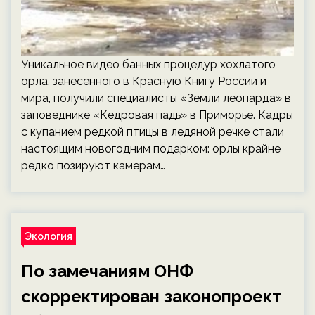
Уникальное видео банных процедур хохлатого
орла, занесенного в Красную Книгу России и
мира, получили специалисты «Земли леопарда» в
заповеднике «Кедровая падь» в Приморье. Кадры
с купанием редкой птицы в ледяной речке стали
настоящим новогодним подарком: орлы крайне
редко позируют камерам…
Экология
По замечаниям ОНФ
скорректирован законопроект