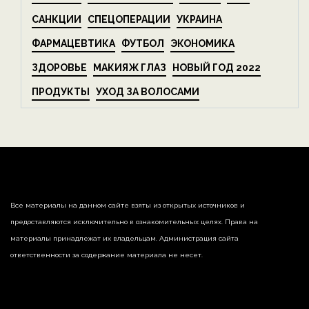
САНКЦИИ
СПЕЦОПЕРАЦИИ
УКРАИНА
ФАРМАЦЕВТИКА
ФУТБОЛ
ЭКОНОМИКА
ЗДОРОВЬЕ
МАКИЯЖ ГЛАЗ
НОВЫЙ ГОД 2022
ПРОДУКТЫ
УХОД ЗА ВОЛОСАМИ
Все материалы на данном сайте взяты из открытых источников и
предоставляются исключительно в ознакомительных целях. Права на
материалы принадлежат их владельцам. Администрация сайта
ответственности за содержание материала не несет.