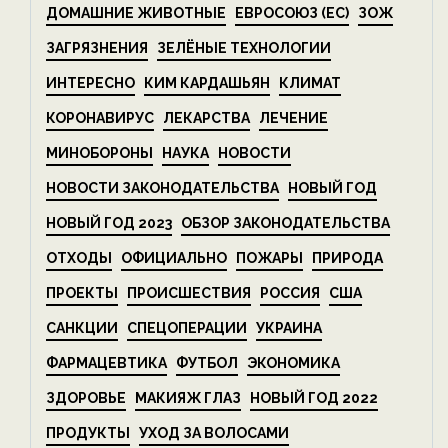
ДОМАШНИЕ ЖИВОТНЫЕ
ЕВРОСОЮЗ (ЕС)
ЗОЖ
ЗАГРЯЗНЕНИЯ
ЗЕЛЁНЫЕ ТЕХНОЛОГИИ
ИНТЕРЕСНО
КИМ КАРДАШЬЯН
КЛИМАТ
КОРОНАВИРУС
ЛЕКАРСТВА
ЛЕЧЕНИЕ
МИНОБОРОНЫ
НАУКА
НОВОСТИ
НОВОСТИ ЗАКОНОДАТЕЛЬСТВА
НОВЫЙ ГОД
НОВЫЙ ГОД 2023
ОБЗОР ЗАКОНОДАТЕЛЬСТВА
ОТХОДЫ
ОФИЦИАЛЬНО
ПОЖАРЫ
ПРИРОДА
ПРОЕКТЫ
ПРОИСШЕСТВИЯ
РОССИЯ
США
САНКЦИИ
СПЕЦОПЕРАЦИИ
УКРАИНА
ФАРМАЦЕВТИКА
ФУТБОЛ
ЭКОНОМИКА
ЗДОРОВЬЕ
МАКИЯЖ ГЛАЗ
НОВЫЙ ГОД 2022
ПРОДУКТЫ
УХОД ЗА ВОЛОСАМИ