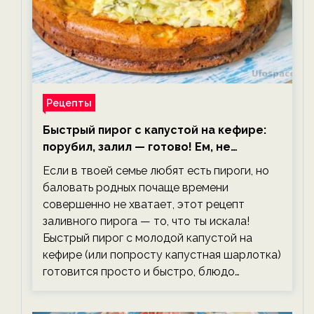
Рецепты
Быстрый пирог с капустой на кефире:
порубил, залил — готово! Ем, не
тревожась о фигуре!
Если в твоей семье любят есть пироги, но
баловать родных почаще времени
совершенно не хватает, этот рецепт
заливного пирога — то, что ты искала!
Быстрый пирог с молодой капустой на
кефире (или попросту капустная шарлотка)
готовится просто и быстро, блюдо…