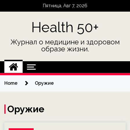
Skip
Пятница, Авг 7, 2026
to
content
Health 50+
Журнал о медицине и здоровом
образе жизни.
Home
Оружие
Оружие