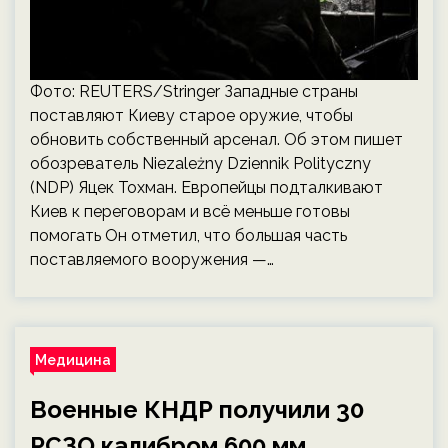
Фото: REUTERS/Stringer Западные страны
поставляют Киеву старое оружие, чтобы
обновить собственный арсенал. Об этом пишет
обозреватель Niezależny Dziennik Polityczny
(NDP) Яцек Тохман. Европейцы подталкивают
Киев к переговорам и всё меньше готовы
помогать Он отметил, что большая часть
поставляемого вооружения —…
Медицина
Военные КНДР получили 30
РСЗО калибром 600 мм