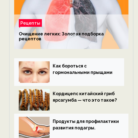
Рецепты
Очищение легких: Золотая подборка
рецептов
Как бороться с
гормональными прыщами
Кордицепс китайский гриб
ярсагумба — что это такое?
Продукты для профилактики
развития подагры.