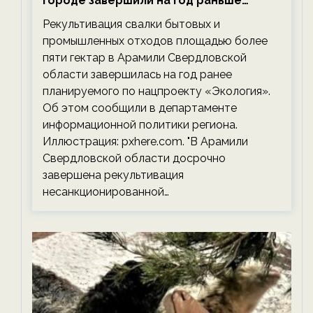
городе завершили на год раньше
планируемого срока — новости
Рекультивация свалки бытовых и
экологии на ECOportal
промышленных отходов площадью более
пяти гектар в Арамили Свердловской
области завершилась на год ранее
планируемого по нацпроекту «Экология».
Об этом сообщили в департаменте
информационной политики региона.
Иллюстрация: pxhere.com. "В Арамили
Свердловской области досрочно
завершена рекультивация
несанкционированной…