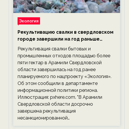
Экология
Рекультивацию свалки в свердловском
городе завершили на год раньше
планируемого срока — новости
Рекультивация свалки бытовых и
экологии на ECOportal
промышленных отходов площадью более
пяти гектар в Арамили Свердловской
области завершилась на год ранее
планируемого по нацпроекту «Экология».
Об этом сообщили в департаменте
информационной политики региона.
Иллюстрация: pxhere.com. "В Арамили
Свердловской области досрочно
завершена рекультивация
несанкционированной…