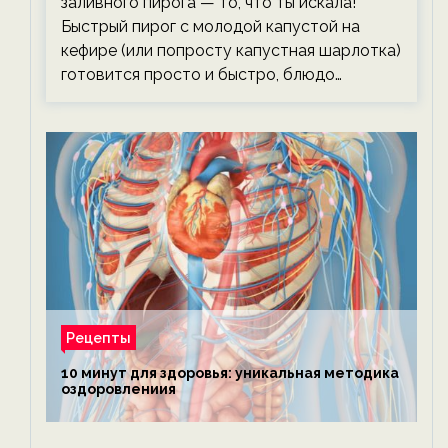
заливного пирога — то, что ты искала!
Быстрый пирог с молодой капустой на
кефире (или попросту капустная шарлотка)
готовится просто и быстро, блюдо…
Рецепты
10 минут для здоровья: уникальная методика
оздоровлениия