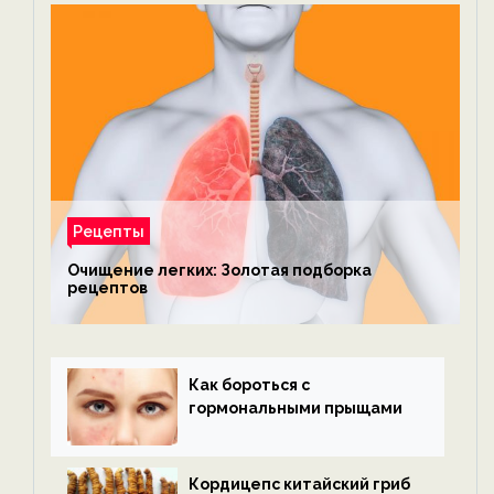
Рецепты
Очищение легких: Золотая подборка
рецептов
Как бороться с
гормональными прыщами
Кордицепс китайский гриб