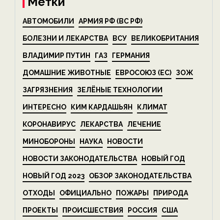
Метки
АВТОМОБИЛИ
АРМИЯ РФ (ВС РФ)
БОЛЕЗНИ И ЛЕКАРСТВА
ВСУ
ВЕЛИКОБРИТАНИЯ
ВЛАДИМИР ПУТИН
ГАЗ
ГЕРМАНИЯ
ДОМАШНИЕ ЖИВОТНЫЕ
ЕВРОСОЮЗ (ЕС)
ЗОЖ
ЗАГРЯЗНЕНИЯ
ЗЕЛЁНЫЕ ТЕХНОЛОГИИ
ИНТЕРЕСНО
КИМ КАРДАШЬЯН
КЛИМАТ
КОРОНАВИРУС
ЛЕКАРСТВА
ЛЕЧЕНИЕ
МИНОБОРОНЫ
НАУКА
НОВОСТИ
НОВОСТИ ЗАКОНОДАТЕЛЬСТВА
НОВЫЙ ГОД
НОВЫЙ ГОД 2023
ОБЗОР ЗАКОНОДАТЕЛЬСТВА
ОТХОДЫ
ОФИЦИАЛЬНО
ПОЖАРЫ
ПРИРОДА
ПРОЕКТЫ
ПРОИСШЕСТВИЯ
РОССИЯ
США