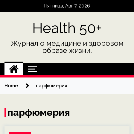
Skip
Пятница, Авг 7, 2026
to
content
Health 50+
Журнал о медицине и здоровом
образе жизни.
Home
парфюмерия
парфюмерия