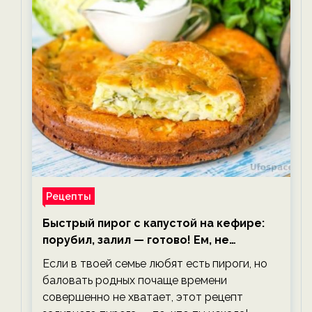
Рецепты
Быстрый пирог с капустой на кефире:
порубил, залил — готово! Ем, не
тревожась о фигуре!
Если в твоей семье любят есть пироги, но
баловать родных почаще времени
совершенно не хватает, этот рецепт