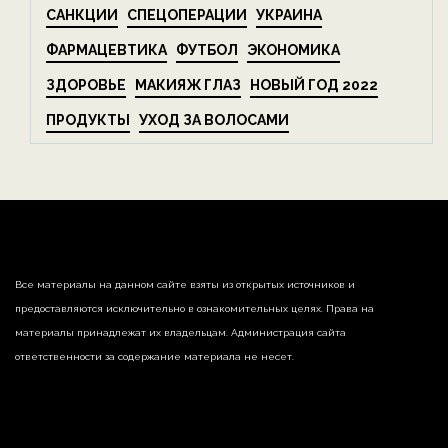
САНКЦИИ
СПЕЦОПЕРАЦИИ
УКРАИНА
ФАРМАЦЕВТИКА
ФУТБОЛ
ЭКОНОМИКА
ЗДОРОВЬЕ
МАКИЯЖ ГЛАЗ
НОВЫЙ ГОД 2022
ПРОДУКТЫ
УХОД ЗА ВОЛОСАМИ
Все материалы на данном сайте взяты из открытых источников и
предоставляются исключительно в ознакомительных целях. Права на
материалы принадлежат их владельцам. Администрация сайта
ответственности за содержание материала не несет.