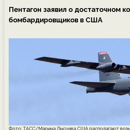
Пентагон заявил о достаточном к
бомбардировщиков в США
Фото: ТАСС/Марина Лысцева США располагают возм