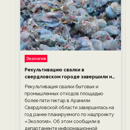
Экология
Рекультивацию свалки в
свердловском городе завершили на
год раньше планируемого срока —
Рекультивация свалки бытовых и
новости экологии на ECOportal
промышленных отходов площадью
более пяти гектар в Арамили
Свердловской области завершилась на
год ранее планируемого по нацпроекту
«Экология». Об этом сообщили в
департаменте информационной