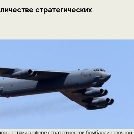
оличестве стратегических
ожностями в сфере стратегической бомбардировочной