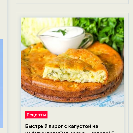
Рецепты
Быстрый пирог с капустой на