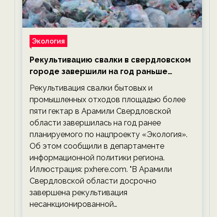
Экология
Рекультивацию свалки в свердловском
городе завершили на год раньше
планируемого срока — новости
Рекультивация свалки бытовых и
экологии на ECOportal
промышленных отходов площадью более
пяти гектар в Арамили Свердловской
области завершилась на год ранее
планируемого по нацпроекту «Экология».
Об этом сообщили в департаменте
информационной политики региона.
Иллюстрация: pxhere.com. "В Арамили
Свердловской области досрочно
завершена рекультивация
несанкционированной…