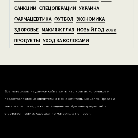
САНКЦИИ
СПЕЦОПЕРАЦИИ
УКРАИНА
ФАРМАЦЕВТИКА
ФУТБОЛ
ЭКОНОМИКА
ЗДОРОВЬЕ
МАКИЯЖ ГЛАЗ
НОВЫЙ ГОД 2022
ПРОДУКТЫ
УХОД ЗА ВОЛОСАМИ
Все материалы на данном сайте взяты из открытых источников и
предоставляются исключительно в ознакомительных целях. Права на
материалы принадлежат их владельцам. Администрация сайта
ответственности за содержание материала не несет.