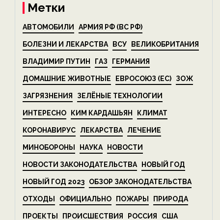
Метки
АВТОМОБИЛИ
АРМИЯ РФ (ВС РФ)
БОЛЕЗНИ И ЛЕКАРСТВА
ВСУ
ВЕЛИКОБРИТАНИЯ
ВЛАДИМИР ПУТИН
ГАЗ
ГЕРМАНИЯ
ДОМАШНИЕ ЖИВОТНЫЕ
ЕВРОСОЮЗ (ЕС)
ЗОЖ
ЗАГРЯЗНЕНИЯ
ЗЕЛЁНЫЕ ТЕХНОЛОГИИ
ИНТЕРЕСНО
КИМ КАРДАШЬЯН
КЛИМАТ
КОРОНАВИРУС
ЛЕКАРСТВА
ЛЕЧЕНИЕ
МИНОБОРОНЫ
НАУКА
НОВОСТИ
НОВОСТИ ЗАКОНОДАТЕЛЬСТВА
НОВЫЙ ГОД
НОВЫЙ ГОД 2023
ОБЗОР ЗАКОНОДАТЕЛЬСТВА
ОТХОДЫ
ОФИЦИАЛЬНО
ПОЖАРЫ
ПРИРОДА
ПРОЕКТЫ
ПРОИСШЕСТВИЯ
РОССИЯ
США