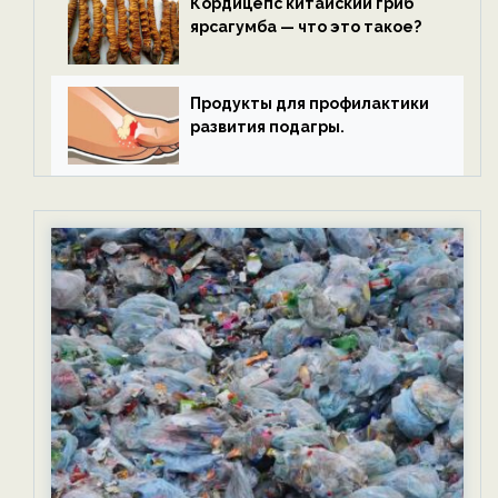
Кордицепс китайский гриб
ярсагумба — что это такое?
Продукты для профилактики
развития подагры.