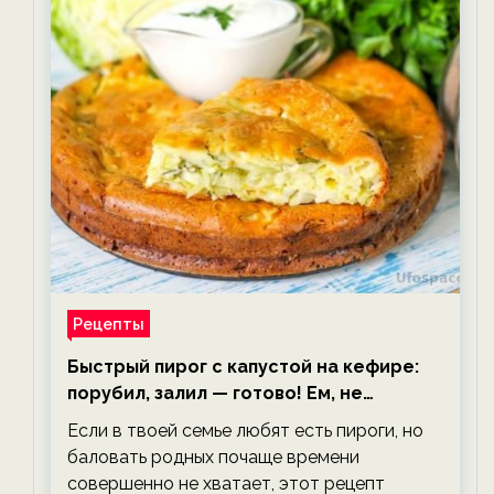
Рецепты
Быстрый пирог с капустой на кефире:
порубил, залил — готово! Ем, не
тревожась о фигуре!
Если в твоей семье любят есть пироги, но
баловать родных почаще времени
совершенно не хватает, этот рецепт