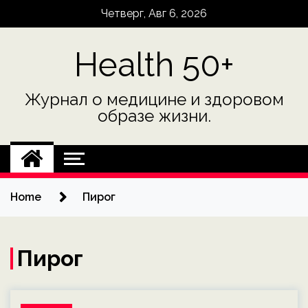
Skip
Четверг, Авг 6, 2026
to
content
Health 50+
Журнал о медицине и здоровом
образе жизни.
Home
Пирог
Пирог