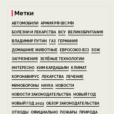
Метки
АВТОМОБИЛИ
АРМИЯ РФ (ВС РФ)
БОЛЕЗНИ И ЛЕКАРСТВА
ВСУ
ВЕЛИКОБРИТАНИЯ
ВЛАДИМИР ПУТИН
ГАЗ
ГЕРМАНИЯ
ДОМАШНИЕ ЖИВОТНЫЕ
ЕВРОСОЮЗ (ЕС)
ЗОЖ
ЗАГРЯЗНЕНИЯ
ЗЕЛЁНЫЕ ТЕХНОЛОГИИ
ИНТЕРЕСНО
КИМ КАРДАШЬЯН
КЛИМАТ
КОРОНАВИРУС
ЛЕКАРСТВА
ЛЕЧЕНИЕ
МИНОБОРОНЫ
НАУКА
НОВОСТИ
НОВОСТИ ЗАКОНОДАТЕЛЬСТВА
НОВЫЙ ГОД
НОВЫЙ ГОД 2023
ОБЗОР ЗАКОНОДАТЕЛЬСТВА
ОТХОДЫ
ОФИЦИАЛЬНО
ПОЖАРЫ
ПРИРОДА