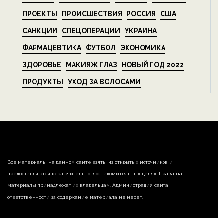
ПРОЕКТЫ
ПРОИСШЕСТВИЯ
РОССИЯ
США
САНКЦИИ
СПЕЦОПЕРАЦИИ
УКРАИНА
ФАРМАЦЕВТИКА
ФУТБОЛ
ЭКОНОМИКА
ЗДОРОВЬЕ
МАКИЯЖ ГЛАЗ
НОВЫЙ ГОД 2022
ПРОДУКТЫ
УХОД ЗА ВОЛОСАМИ
Все материалы на данном сайте взяты из открытых источников и
предоставляются исключительно в ознакомительных целях. Права на
материалы принадлежат их владельцам. Администрация сайта
ответственности за содержание материала не несет.