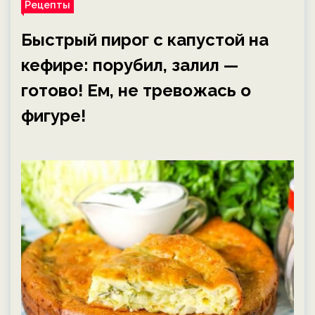
Рецепты
Быстрый пирог с капустой на
кефире: порубил, залил —
готово! Ем, не тревожась о
фигуре!