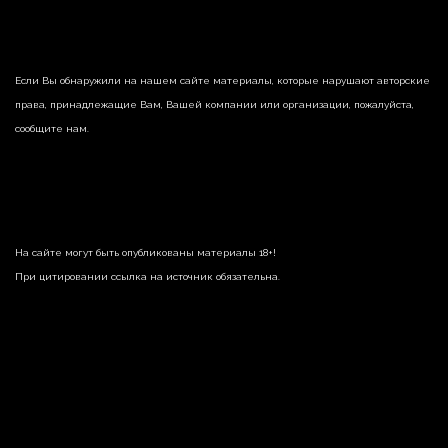
Если Вы обнаружили на нашем сайте материалы, которые нарушают авторские
права, принадлежащие Вам, Вашей компании или организации, пожалуйста,
сообщите нам.
На сайте могут быть опубликованы материалы 18+!
При цитировании ссылка на источник обязательна.