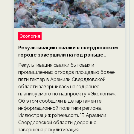
Экология
Рекультивацию свалки в свердловском
городе завершили на год раньше
планируемого срока — новости
Рекультивация свалки бытовых и
экологии на ECOportal
промышленных отходов площадью более
пяти гектар в Арамили Свердловской
области завершилась на год ранее
планируемого по нацпроекту «Экология».
Об этом сообщили в департаменте
информационной политики региона.
Иллюстрация: pxhere.com. "В Арамили
Свердловской области досрочно
завершена рекультивация