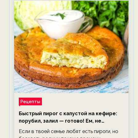
Рецепты
Быстрый пирог с капустой на кефире:
порубил, залил — готово! Ем, не
тревожась о фигуре!
Если в твоей семье любят есть пироги, но