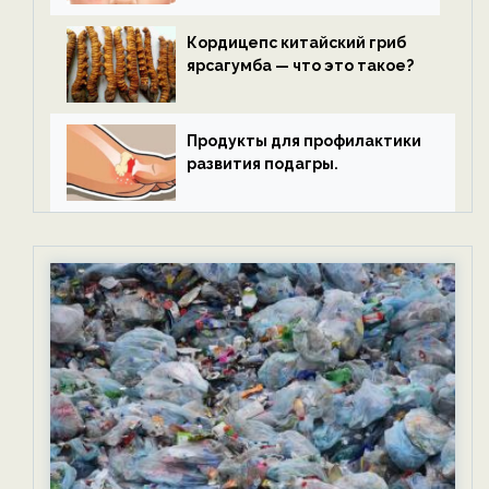
Кордицепс китайский гриб
ярсагумба — что это такое?
Продукты для профилактики
развития подагры.