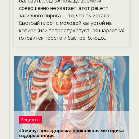
баловать родных почаще времени
совершенно не хватает, этот рецепт
заливного пирога — то, что ты искала!
Быстрый пирог с молодой капустой на
кефире (или попросту капустная шарлотка)
готовится просто и быстро, блюдо…
Рецепты
10 минут для здоровья: уникальная методика
оздоровлениия