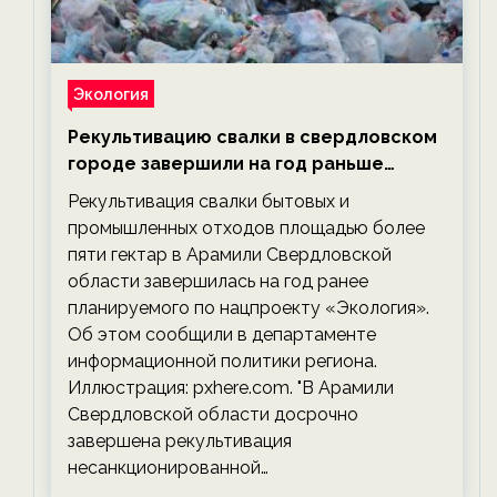
Экология
Рекультивацию свалки в свердловском
городе завершили на год раньше
планируемого срока — новости
Рекультивация свалки бытовых и
экологии на ECOportal
промышленных отходов площадью более
пяти гектар в Арамили Свердловской
области завершилась на год ранее
планируемого по нацпроекту «Экология».
Об этом сообщили в департаменте
информационной политики региона.
Иллюстрация: pxhere.com. "В Арамили
Свердловской области досрочно
завершена рекультивация
несанкционированной…