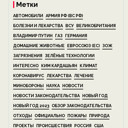
Метки
АВТОМОБИЛИ
АРМИЯ РФ (ВС РФ)
БОЛЕЗНИ И ЛЕКАРСТВА
ВСУ
ВЕЛИКОБРИТАНИЯ
ВЛАДИМИР ПУТИН
ГАЗ
ГЕРМАНИЯ
ДОМАШНИЕ ЖИВОТНЫЕ
ЕВРОСОЮЗ (ЕС)
ЗОЖ
ЗАГРЯЗНЕНИЯ
ЗЕЛЁНЫЕ ТЕХНОЛОГИИ
ИНТЕРЕСНО
КИМ КАРДАШЬЯН
КЛИМАТ
КОРОНАВИРУС
ЛЕКАРСТВА
ЛЕЧЕНИЕ
МИНОБОРОНЫ
НАУКА
НОВОСТИ
НОВОСТИ ЗАКОНОДАТЕЛЬСТВА
НОВЫЙ ГОД
НОВЫЙ ГОД 2023
ОБЗОР ЗАКОНОДАТЕЛЬСТВА
ОТХОДЫ
ОФИЦИАЛЬНО
ПОЖАРЫ
ПРИРОДА
ПРОЕКТЫ
ПРОИСШЕСТВИЯ
РОССИЯ
США