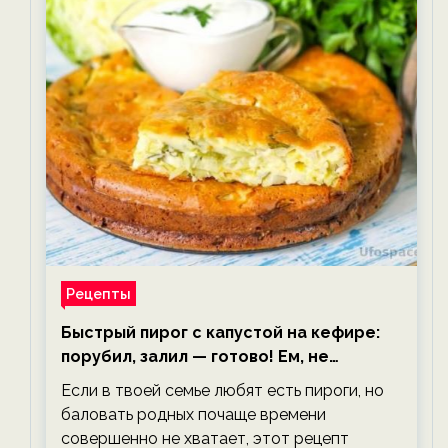
Рецепты
Быстрый пирог с капустой на кефире:
порубил, залил — готово! Ем, не
тревожась о фигуре!
Если в твоей семье любят есть пироги, но
баловать родных почаще времени
совершенно не хватает, этот рецепт