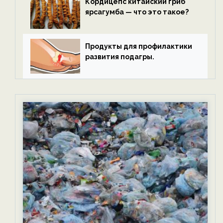
Кордицепс китайский гриб
ярсагумба — что это такое?
Продукты для профилактики
развития подагры.