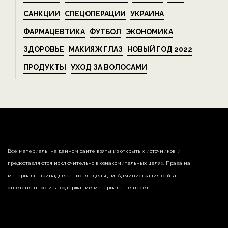
САНКЦИИ
СПЕЦОПЕРАЦИИ
УКРАИНА
ФАРМАЦЕВТИКА
ФУТБОЛ
ЭКОНОМИКА
ЗДОРОВЬЕ
МАКИЯЖ ГЛАЗ
НОВЫЙ ГОД 2022
ПРОДУКТЫ
УХОД ЗА ВОЛОСАМИ
Все материалы на данном сайте взяты из открытых источников и
предоставляются исключительно в ознакомительных целях. Права на
материалы принадлежат их владельцам. Администрация сайта
ответственности за содержание материала не несет.