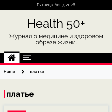
Skip
Пятница, Авг 7, 2026
to
content
Health 50+
Журнал о медицине и здоровом
образе жизни.
Home
платье
платье