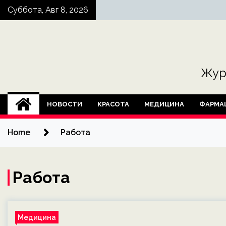
Skip
Суббота, Авг 8, 2026
to
content
Жур
НОВОСТИ
КРАСОТА
МЕДИЦИНА
ФАРМА
Home
Работа
Работа
Медицина