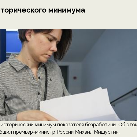
сторического минимума
 исторический минимум показателя безработицы. Об это
ообщил премьер-министр России Михаил Мишустин.