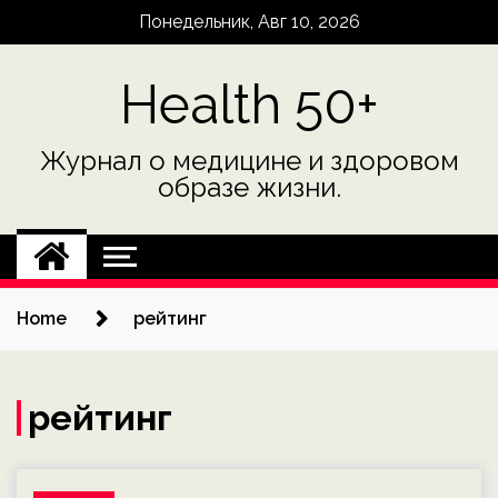
Skip
Понедельник, Авг 10, 2026
to
content
Health 50+
Журнал о медицине и здоровом
образе жизни.
Home
рейтинг
рейтинг