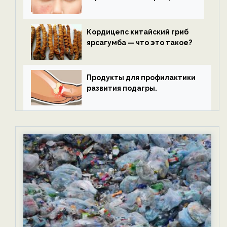
Кордицепс китайский гриб
ярсагумба — что это такое?
Продукты для профилактики
развития подагры.