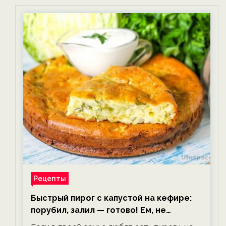
Рецепты
Быстрый пирог с капустой на кефире:
порубил, залил — готово! Ем, не
тревожась о фигуре!