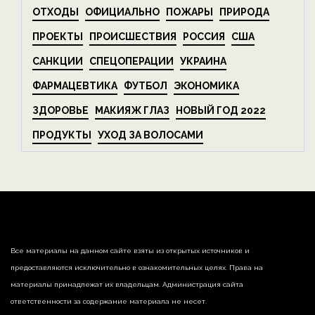
ОТХОДЫ
ОФИЦИАЛЬНО
ПОЖАРЫ
ПРИРОДА
ПРОЕКТЫ
ПРОИСШЕСТВИЯ
РОССИЯ
США
САНКЦИИ
СПЕЦОПЕРАЦИИ
УКРАИНА
ФАРМАЦЕВТИКА
ФУТБОЛ
ЭКОНОМИКА
ЗДОРОВЬЕ
МАКИЯЖ ГЛАЗ
НОВЫЙ ГОД 2022
ПРОДУКТЫ
УХОД ЗА ВОЛОСАМИ
Все материалы на данном сайте взяты из открытых источников и
предоставляются исключительно в ознакомительных целях. Права на
материалы принадлежат их владельцам. Администрация сайта
ответственности за содержание материала не несет.