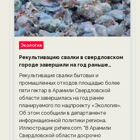
Экология
Рекультивацию свалки в свердловском
городе завершили на год раньше
планируемого срока — новости
Рекультивация свалки бытовых и
экологии на ECOportal
промышленных отходов площадью более
пяти гектар в Арамили Свердловской
области завершилась на год ранее
планируемого по нацпроекту «Экология».
Об этом сообщили в департаменте
информационной политики региона.
Иллюстрация: pxhere.com. "В Арамили
Свердловской области досрочно