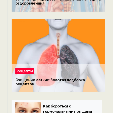
оздоровлениия
Рецепты
Очищение легких: Золотая подборка
рецептов
Как бороться с
гормональными прыщами