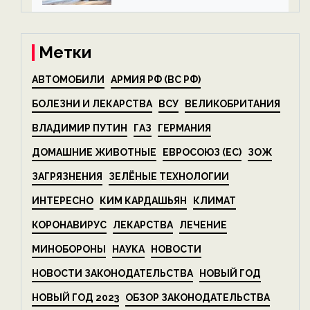
на ECOportal
Метки
АВТОМОБИЛИ
АРМИЯ РФ (ВС РФ)
БОЛЕЗНИ И ЛЕКАРСТВА
ВСУ
ВЕЛИКОБРИТАНИЯ
ВЛАДИМИР ПУТИН
ГАЗ
ГЕРМАНИЯ
ДОМАШНИЕ ЖИВОТНЫЕ
ЕВРОСОЮЗ (ЕС)
ЗОЖ
ЗАГРЯЗНЕНИЯ
ЗЕЛЁНЫЕ ТЕХНОЛОГИИ
ИНТЕРЕСНО
КИМ КАРДАШЬЯН
КЛИМАТ
КОРОНАВИРУС
ЛЕКАРСТВА
ЛЕЧЕНИЕ
МИНОБОРОНЫ
НАУКА
НОВОСТИ
НОВОСТИ ЗАКОНОДАТЕЛЬСТВА
НОВЫЙ ГОД
НОВЫЙ ГОД 2023
ОБЗОР ЗАКОНОДАТЕЛЬСТВА