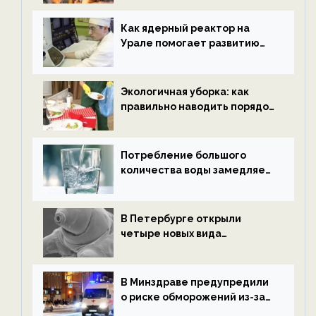
новости экологии на
ECOportal
Как ядерный реактор на
Урале помогает развитию
водородной энергетики —
новости экологии на
ECOportal
Экологичная уборка: как
правильно наводить порядок
после Нового года — новости
экологии на ECOportal
Потребление большого
количества воды замедляет
старение — новости
экологии на ECOportal
В Петербурге открыли
четыре новых вида
микроскопических
беспозвоночных — новости
экологии на ECOportal
В Минздраве предупредили
о риске обморожений из-за
алкоголя — новости экологии