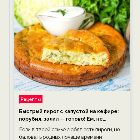
Рецепты
Быстрый пирог с капустой на кефире:
порубил, залил — готово! Ем, не
тревожась о фигуре!
Если в твоей семье любят есть пироги, но
баловать родных почаще времени