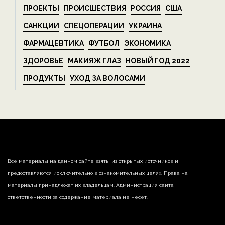
ПРОЕКТЫ
ПРОИСШЕСТВИЯ
РОССИЯ
США
САНКЦИИ
СПЕЦОПЕРАЦИИ
УКРАИНА
ФАРМАЦЕВТИКА
ФУТБОЛ
ЭКОНОМИКА
ЗДОРОВЬЕ
МАКИЯЖ ГЛАЗ
НОВЫЙ ГОД 2022
ПРОДУКТЫ
УХОД ЗА ВОЛОСАМИ
Все материалы на данном сайте взяты из открытых источников и
предоставляются исключительно в ознакомительных целях. Права на
материалы принадлежат их владельцам. Администрация сайта
ответственности за содержание материала не несет.