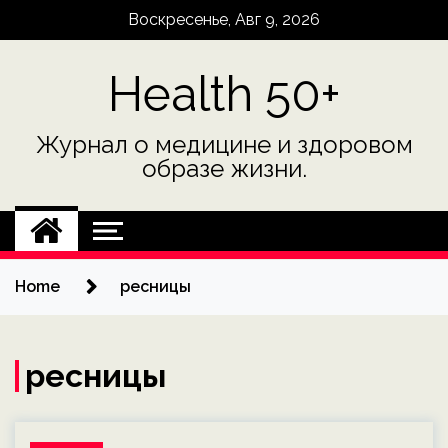
Skip
Воскресенье, Авг 9, 2026
to
content
Health 50+
Журнал о медицине и здоровом
образе жизни.
Home
ресницы
ресницы