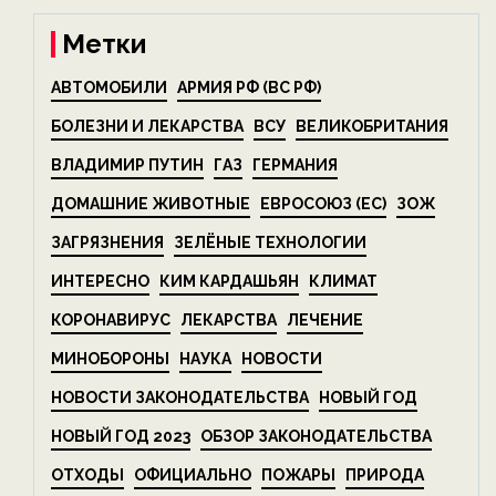
Метки
АВТОМОБИЛИ
АРМИЯ РФ (ВС РФ)
БОЛЕЗНИ И ЛЕКАРСТВА
ВСУ
ВЕЛИКОБРИТАНИЯ
ВЛАДИМИР ПУТИН
ГАЗ
ГЕРМАНИЯ
ДОМАШНИЕ ЖИВОТНЫЕ
ЕВРОСОЮЗ (ЕС)
ЗОЖ
ЗАГРЯЗНЕНИЯ
ЗЕЛЁНЫЕ ТЕХНОЛОГИИ
ИНТЕРЕСНО
КИМ КАРДАШЬЯН
КЛИМАТ
КОРОНАВИРУС
ЛЕКАРСТВА
ЛЕЧЕНИЕ
МИНОБОРОНЫ
НАУКА
НОВОСТИ
НОВОСТИ ЗАКОНОДАТЕЛЬСТВА
НОВЫЙ ГОД
НОВЫЙ ГОД 2023
ОБЗОР ЗАКОНОДАТЕЛЬСТВА
ОТХОДЫ
ОФИЦИАЛЬНО
ПОЖАРЫ
ПРИРОДА