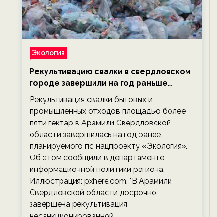
Экология
Рекультивацию свалки в свердловском
городе завершили на год раньше
планируемого срока — новости
Рекультивация свалки бытовых и
экологии на ECOportal
промышленных отходов площадью более
пяти гектар в Арамили Свердловской
области завершилась на год ранее
планируемого по нацпроекту «Экология».
Об этом сообщили в департаменте
информационной политики региона.
Иллюстрация: pxhere.com. "В Арамили
Свердловской области досрочно
завершена рекультивация
несанкционированной…