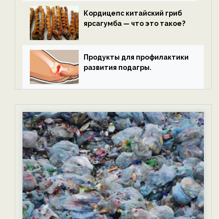
Кордицепс китайский гриб
ярсагумба — что это такое?
Продукты для профилактики
развития подагры.