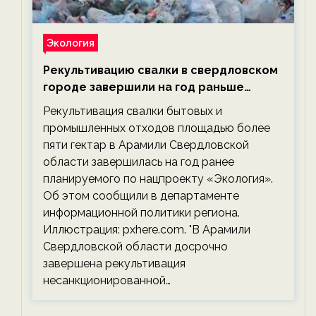
Экология
Рекультивацию свалки в свердловском
городе завершили на год раньше
планируемого срока — новости
Рекультивация свалки бытовых и
экологии на ECOportal
промышленных отходов площадью более
пяти гектар в Арамили Свердловской
области завершилась на год ранее
планируемого по нацпроекту «Экология».
Об этом сообщили в департаменте
информационной политики региона.
Иллюстрация: pxhere.com. "В Арамили
Свердловской области досрочно
завершена рекультивация
несанкционированной…