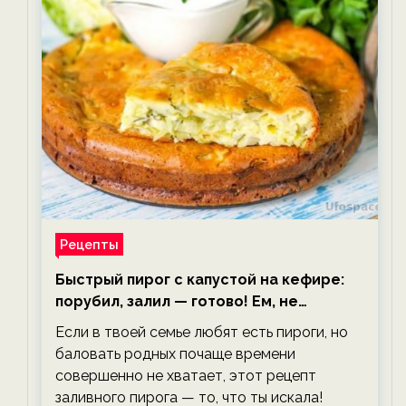
Рецепты
Быстрый пирог с капустой на кефире:
порубил, залил — готово! Ем, не
тревожась о фигуре!
Если в твоей семье любят есть пироги, но
баловать родных почаще времени
совершенно не хватает, этот рецепт
заливного пирога — то, что ты искала!