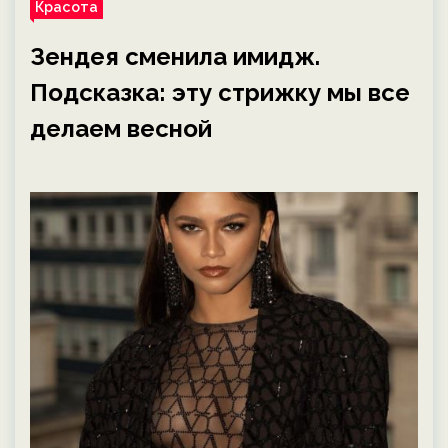
Красота
Зендея сменила имидж.
Подсказка: эту стрижку мы все
делаем весной