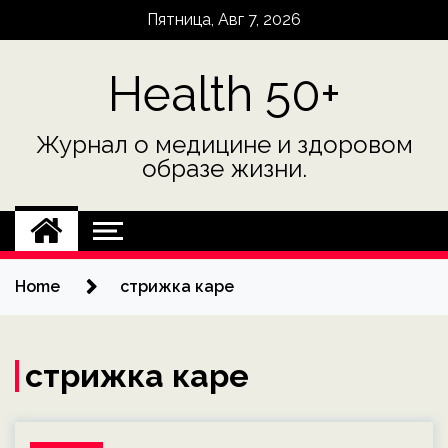
Skip
Пятница, Авг 7, 2026
to
content
Health 50+
Журнал о медицине и здоровом
образе жизни.
Home
стрижка каре
стрижка каре