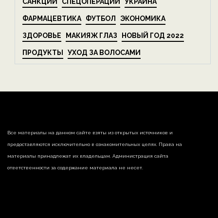
САНКЦИИ
СПЕЦОПЕРАЦИИ
УКРАИНА
ФАРМАЦЕВТИКА
ФУТБОЛ
ЭКОНОМИКА
ЗДОРОВЬЕ
МАКИЯЖ ГЛАЗ
НОВЫЙ ГОД 2022
ПРОДУКТЫ
УХОД ЗА ВОЛОСАМИ
Все материалы на данном сайте взяты из открытых источников и
предоставляются исключительно в ознакомительных целях. Права на
материалы принадлежат их владельцам. Администрация сайта
ответственности за содержание материала не несет.