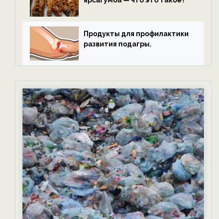
ярсагумба — что это такое?
Продукты для профилактики
развития подагры.