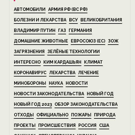
АВТОМОБИЛИ
АРМИЯ РФ (ВС РФ)
БОЛЕЗНИ И ЛЕКАРСТВА
ВСУ
ВЕЛИКОБРИТАНИЯ
ВЛАДИМИР ПУТИН
ГАЗ
ГЕРМАНИЯ
ДОМАШНИЕ ЖИВОТНЫЕ
ЕВРОСОЮЗ (ЕС)
ЗОЖ
ЗАГРЯЗНЕНИЯ
ЗЕЛЁНЫЕ ТЕХНОЛОГИИ
ИНТЕРЕСНО
КИМ КАРДАШЬЯН
КЛИМАТ
КОРОНАВИРУС
ЛЕКАРСТВА
ЛЕЧЕНИЕ
МИНОБОРОНЫ
НАУКА
НОВОСТИ
НОВОСТИ ЗАКОНОДАТЕЛЬСТВА
НОВЫЙ ГОД
НОВЫЙ ГОД 2023
ОБЗОР ЗАКОНОДАТЕЛЬСТВА
ОТХОДЫ
ОФИЦИАЛЬНО
ПОЖАРЫ
ПРИРОДА
ПРОЕКТЫ
ПРОИСШЕСТВИЯ
РОССИЯ
США