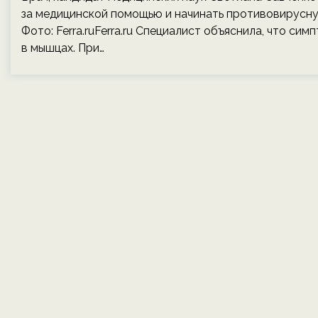
за медицинской помощью и начинать противовирусну
Фото: Ferra.ruFerra.ru Специалист объяснила, что си
в мышцах. При…