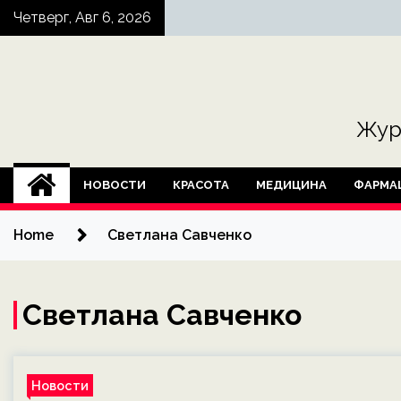
Skip
Четверг, Авг 6, 2026
to
content
Жур
НОВОСТИ
КРАСОТА
МЕДИЦИНА
ФАРМА
Home
Светлана Савченко
Светлана Савченко
Новости