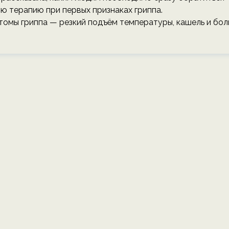
ю терапию при первых признаках гриппа.
мптомы гриппа — резкий подъём температуры, кашель и бол