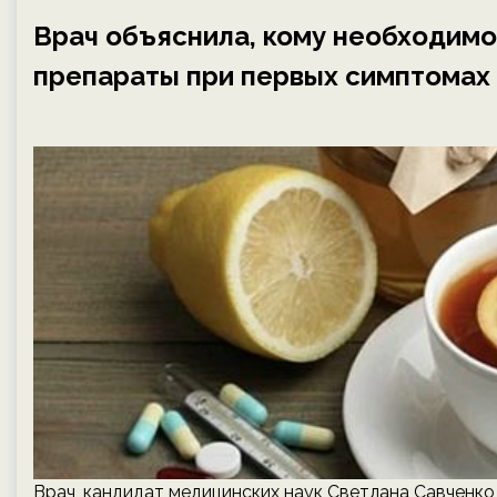
Врач объяснила, кому необходим
препараты при первых симптомах
Врач, кандидат медицинских наук Светлана Савченко