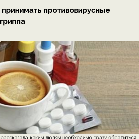
о принимать противовирусные
 гриппа
 рассказала, каким людям необходимо сразу обратиться