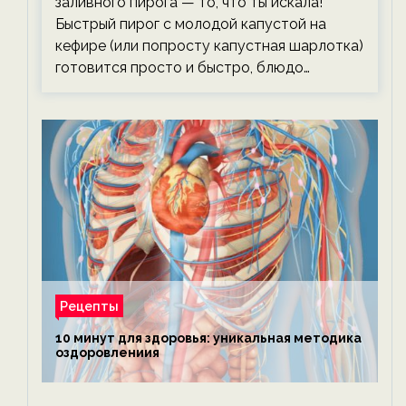
заливного пирога — то, что ты искала!
Быстрый пирог с молодой капустой на
кефире (или попросту капустная шарлотка)
готовится просто и быстро, блюдо…
Рецепты
10 минут для здоровья: уникальная методика
оздоровлениия