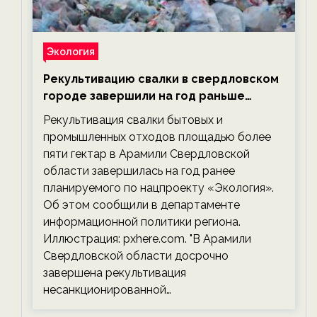
Экология
Рекультивацию свалки в свердловском
городе завершили на год раньше
планируемого срока — новости
Рекультивация свалки бытовых и
экологии на ECOportal
промышленных отходов площадью более
пяти гектар в Арамили Свердловской
области завершилась на год ранее
планируемого по нацпроекту «Экология».
Об этом сообщили в департаменте
информационной политики региона.
Иллюстрация: pxhere.com. "В Арамили
Свердловской области досрочно
завершена рекультивация
несанкционированной…