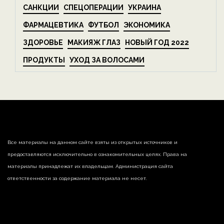
САНКЦИИ
СПЕЦОПЕРАЦИИ
УКРАИНА
ФАРМАЦЕВТИКА
ФУТБОЛ
ЭКОНОМИКА
ЗДОРОВЬЕ
МАКИЯЖ ГЛАЗ
НОВЫЙ ГОД 2022
ПРОДУКТЫ
УХОД ЗА ВОЛОСАМИ
Все материалы на данном сайте взяты из открытых источников и
предоставляются исключительно в ознакомительных целях. Права на
материалы принадлежат их владельцам. Администрация сайта
ответственности за содержание материала не несет.