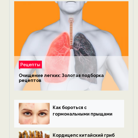
Рецепты
Очищение легких: Золотая подборка
рецептов
Как бороться с
гормональными прыщами
Кордицепс китайский гриб