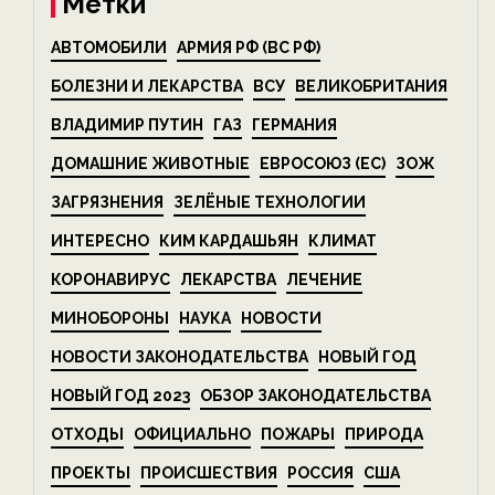
Метки
АВТОМОБИЛИ
АРМИЯ РФ (ВС РФ)
БОЛЕЗНИ И ЛЕКАРСТВА
ВСУ
ВЕЛИКОБРИТАНИЯ
ВЛАДИМИР ПУТИН
ГАЗ
ГЕРМАНИЯ
ДОМАШНИЕ ЖИВОТНЫЕ
ЕВРОСОЮЗ (ЕС)
ЗОЖ
ЗАГРЯЗНЕНИЯ
ЗЕЛЁНЫЕ ТЕХНОЛОГИИ
ИНТЕРЕСНО
КИМ КАРДАШЬЯН
КЛИМАТ
КОРОНАВИРУС
ЛЕКАРСТВА
ЛЕЧЕНИЕ
МИНОБОРОНЫ
НАУКА
НОВОСТИ
НОВОСТИ ЗАКОНОДАТЕЛЬСТВА
НОВЫЙ ГОД
НОВЫЙ ГОД 2023
ОБЗОР ЗАКОНОДАТЕЛЬСТВА
ОТХОДЫ
ОФИЦИАЛЬНО
ПОЖАРЫ
ПРИРОДА
ПРОЕКТЫ
ПРОИСШЕСТВИЯ
РОССИЯ
США