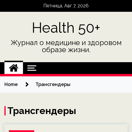
Skip
Пятница, Авг 7, 2026
to
content
Health 50+
Журнал о медицине и здоровом
образе жизни.
Home
Трансгендеры
Трансгендеры