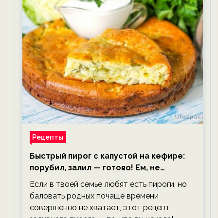
Рецепты
Быстрый пирог с капустой на кефире:
порубил, залил — готово! Ем, не
тревожась о фигуре!
Если в твоей семье любят есть пироги, но
баловать родных почаще времени
совершенно не хватает, этот рецепт