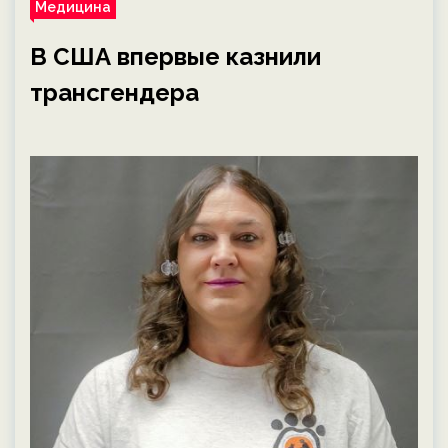
Медицина
В США впервые казнили
трансгендера