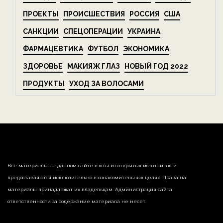
ПРОЕКТЫ
ПРОИСШЕСТВИЯ
РОССИЯ
США
САНКЦИИ
СПЕЦОПЕРАЦИИ
УКРАИНА
ФАРМАЦЕВТИКА
ФУТБОЛ
ЭКОНОМИКА
ЗДОРОВЬЕ
МАКИЯЖ ГЛАЗ
НОВЫЙ ГОД 2022
ПРОДУКТЫ
УХОД ЗА ВОЛОСАМИ
Все материалы на данном сайте взяты из открытых источников и
предоставляются исключительно в ознакомительных целях. Права на
материалы принадлежат их владельцам. Администрация сайта
ответственности за содержание материала не несет.