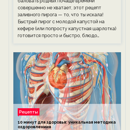
баловать родных почаще времени
совершенно не хватает, этот рецепт
заливного пирога — то, что ты искала!
Быстрый пирог с молодой капустой на
кефире (или попросту капустная шарлотка)
готовится просто и быстро, блюдо…
Рецепты
10 минут для здоровья: уникальная методика
оздоровлениия