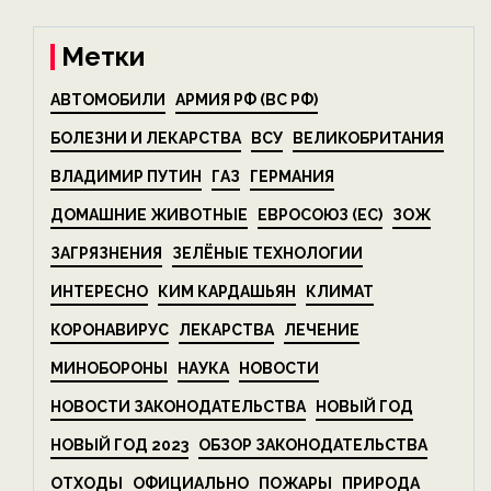
Метки
АВТОМОБИЛИ
АРМИЯ РФ (ВС РФ)
БОЛЕЗНИ И ЛЕКАРСТВА
ВСУ
ВЕЛИКОБРИТАНИЯ
ВЛАДИМИР ПУТИН
ГАЗ
ГЕРМАНИЯ
ДОМАШНИЕ ЖИВОТНЫЕ
ЕВРОСОЮЗ (ЕС)
ЗОЖ
ЗАГРЯЗНЕНИЯ
ЗЕЛЁНЫЕ ТЕХНОЛОГИИ
ИНТЕРЕСНО
КИМ КАРДАШЬЯН
КЛИМАТ
КОРОНАВИРУС
ЛЕКАРСТВА
ЛЕЧЕНИЕ
МИНОБОРОНЫ
НАУКА
НОВОСТИ
НОВОСТИ ЗАКОНОДАТЕЛЬСТВА
НОВЫЙ ГОД
НОВЫЙ ГОД 2023
ОБЗОР ЗАКОНОДАТЕЛЬСТВА
ОТХОДЫ
ОФИЦИАЛЬНО
ПОЖАРЫ
ПРИРОДА