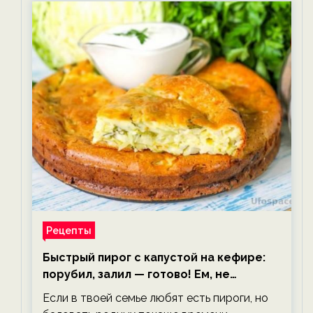
Рецепты
Быстрый пирог с капустой на кефире:
порубил, залил — готово! Ем, не
тревожась о фигуре!
Если в твоей семье любят есть пироги, но