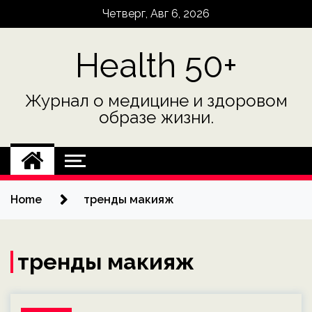
Skip
Четверг, Авг 6, 2026
to
content
Health 50+
Журнал о медицине и здоровом
образе жизни.
Home
тренды макияж
тренды макияж