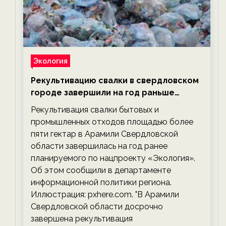
Экология
Рекультивацию свалки в свердловском
городе завершили на год раньше
планируемого срока — новости
Рекультивация свалки бытовых и
экологии на ECOportal
промышленных отходов площадью более
пяти гектар в Арамили Свердловской
области завершилась на год ранее
планируемого по нацпроекту «Экология».
Об этом сообщили в департаменте
информационной политики региона.
Иллюстрация: pxhere.com. "В Арамили
Свердловской области досрочно
завершена рекультивация