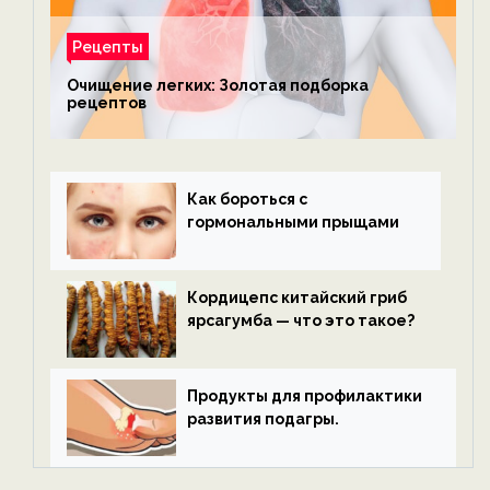
Рецепты
Очищение легких: Золотая подборка
рецептов
Как бороться с
гормональными прыщами
Кордицепс китайский гриб
ярсагумба — что это такое?
Продукты для профилактики
развития подагры.