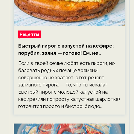
Рецепты
Быстрый пирог с капустой на кефире:
порубил, залил — готово! Ем, не
тревожась о фигуре!
Если в твоей семье любят есть пироги, но
баловать родных почаще времени
совершенно не хватает, этот рецепт
заливного пирога — то, что ты искала!
Быстрый пирог с молодой капустой на
кефире (или попросту капустная шарлотка)
готовится просто и быстро, блюдо…