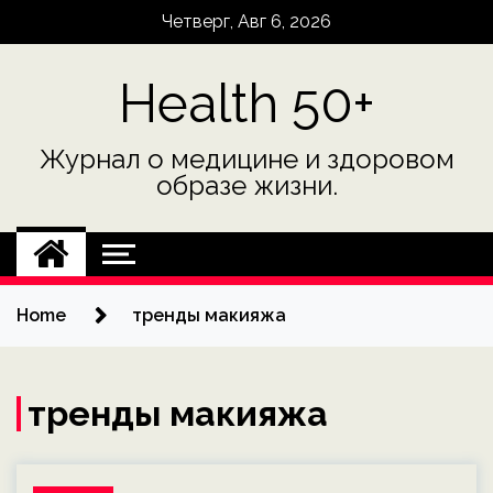
Skip
Четверг, Авг 6, 2026
to
content
Health 50+
Журнал о медицине и здоровом
образе жизни.
Home
тренды макияжа
тренды макияжа