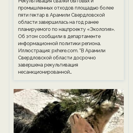
Рекультивация свалки бытовых и
экологии на ECOportal
промышленных отходов площадью более
пяти гектар в Арамили Свердловской
области завершилась на год ранее
планируемого по нацпроекту «Экология».
Об этом сообщили в департаменте
информационной политики региона.
Иллюстрация: pxhere.com. "В Арамили
Свердловской области досрочно
завершена рекультивация
несанкционированной…