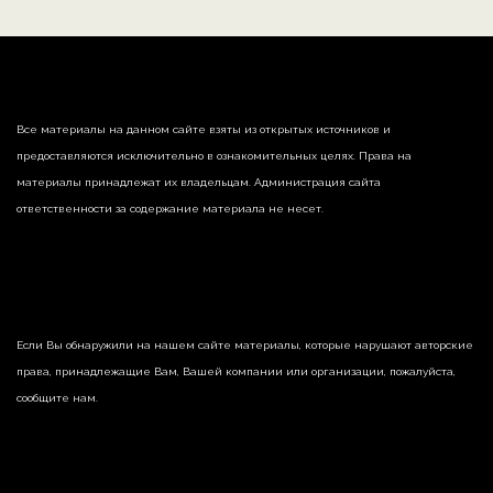
Все материалы на данном сайте взяты из открытых источников и
предоставляются исключительно в ознакомительных целях. Права на
материалы принадлежат их владельцам. Администрация сайта
ответственности за содержание материала не несет.
Если Вы обнаружили на нашем сайте материалы, которые нарушают авторские
права, принадлежащие Вам, Вашей компании или организации, пожалуйста,
сообщите нам.