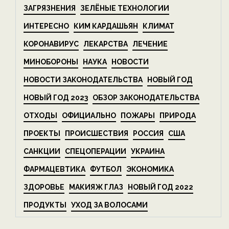
ЗАГРЯЗНЕНИЯ
ЗЕЛЁНЫЕ ТЕХНОЛОГИИ
ИНТЕРЕСНО
КИМ КАРДАШЬЯН
КЛИМАТ
КОРОНАВИРУС
ЛЕКАРСТВА
ЛЕЧЕНИЕ
МИНОБОРОНЫ
НАУКА
НОВОСТИ
НОВОСТИ ЗАКОНОДАТЕЛЬСТВА
НОВЫЙ ГОД
НОВЫЙ ГОД 2023
ОБЗОР ЗАКОНОДАТЕЛЬСТВА
ОТХОДЫ
ОФИЦИАЛЬНО
ПОЖАРЫ
ПРИРОДА
ПРОЕКТЫ
ПРОИСШЕСТВИЯ
РОССИЯ
США
САНКЦИИ
СПЕЦОПЕРАЦИИ
УКРАИНА
ФАРМАЦЕВТИКА
ФУТБОЛ
ЭКОНОМИКА
ЗДОРОВЬЕ
МАКИЯЖ ГЛАЗ
НОВЫЙ ГОД 2022
ПРОДУКТЫ
УХОД ЗА ВОЛОСАМИ