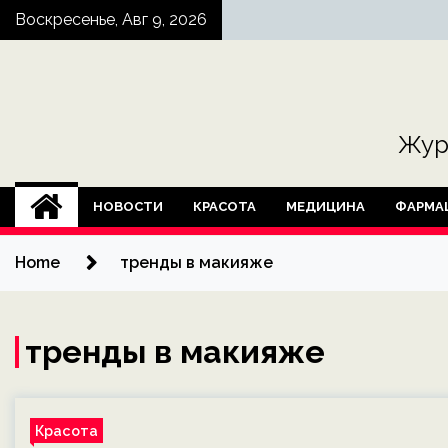
Skip
Воскресенье, Авг 9, 2026
to
content
Жур
НОВОСТИ
КРАСОТА
МЕДИЦИНА
ФАРМА
Home
тренды в макияже
тренды в макияже
Красота