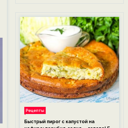
Рецепты
Быстрый пирог с капустой на