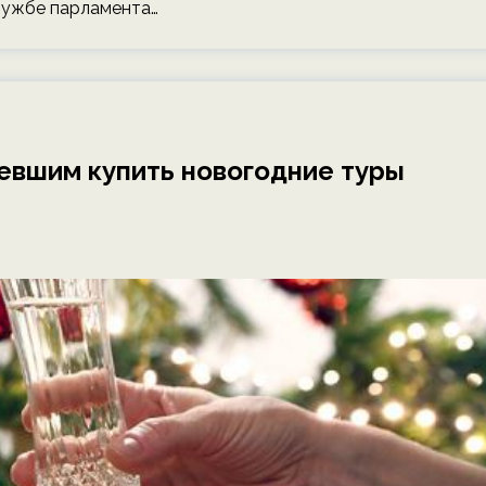
службе парламента…
евшим купить новогодние туры