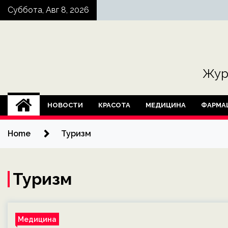
Skip
Суббота, Авг 8, 2026
to
content
Жур
НОВОСТИ
КРАСОТА
МЕДИЦИНА
ФАРМА
Home
Туризм
Туризм
Медицина