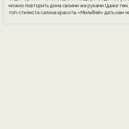
можно повторить дома своими же руками (даже тем, 
топ-стилиста салона красоты «МильФей» дать нам ч