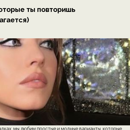
которые ты повторишь
агается)
ладках, мы любим простые и модные варианты, которые