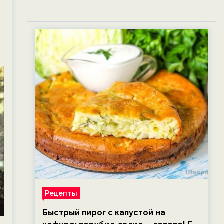
Рецепты
Быстрый пирог с капустой на