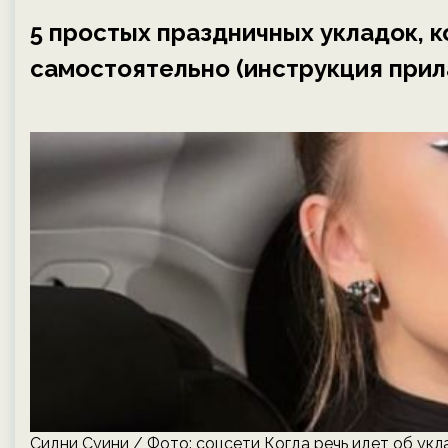
5 простых праздничных укладок, 
самостоятельно (инструкция прил
Сидни Суини / Фото: соцсети Когда речь идет об ук