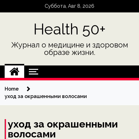
Skip
Суббота, Авг 8, 2026
to
content
Health 50+
Журнал о медицине и здоровом
образе жизни.
Home
уход за окрашенными волосами
уход за окрашенными
волосами