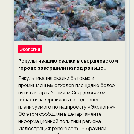
Экология
Рекультивацию свалки в свердловском
городе завершили на год раньше
планируемого срока — новости
Рекультивация свалки бытовых и
экологии на ECOportal
промышленных отходов площадью более
пяти гектар в Арамили Свердловской
области завершилась на год ранее
планируемого по нацпроекту «Экология».
Об этом сообщили в департаменте
информационной политики региона.
Иллюстрация: pxhere.com. "В Арамили