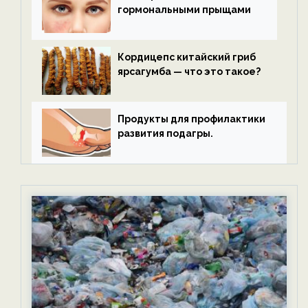
гормональными прыщами
Кордицепс китайский гриб
ярсагумба — что это такое?
Продукты для профилактики
развития подагры.