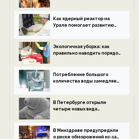
нетрезвыми гостями —
новости экологии на
ECOportal
Как ядерный реактор на
Урале помогает развитию
водородной энергетики —
новости экологии на
ECOportal
Экологичная уборка: как
правильно наводить порядок
после Нового года — новости
экологии на ECOportal
Потребление большого
количества воды замедляет
старение — новости
экологии на ECOportal
В Петербурге открыли
четыре новых вида
микроскопических
беспозвоночных — новости
экологии на ECOportal
В Минздраве предупредили
о риске обморожений из-за