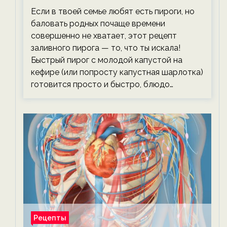
тревожась о фигуре!
Если в твоей семье любят есть пироги, но
баловать родных почаще времени
совершенно не хватает, этот рецепт
заливного пирога — то, что ты искала!
Быстрый пирог с молодой капустой на
кефире (или попросту капустная шарлотка)
готовится просто и быстро, блюдо…
Рецепты