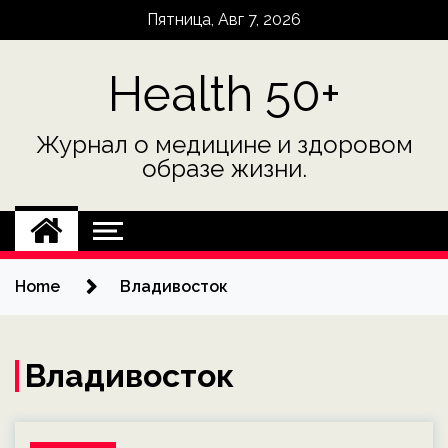
Skip
Пятница, Авг 7, 2026
to
content
Health 50+
Журнал о медицине и здоровом
образе жизни.
Home
Владивосток
Владивосток