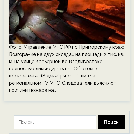
Фото: Управление МЧС РФ по Приморскому краю
Возгорание на двух складах на площади 2 тыс. кв.
м. на улице Карьерной во Владивостоке
полностью ликвидировано. Об этом в
воскресенье, 18 декабря, сообщили в
региональном ГУ МЧС. Следователи выясняют
причины пожара на…
Найти: