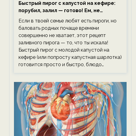
Быстрый пирог с капустой на кефире:
порубил, залил — готово! Ем, не
тревожась о фигуре!
Если в твоей семье любят есть пироги, но
баловать родных почаще времени
совершенно не хватает, этот рецепт
заливного пирога — то, что ты искала!
Быстрый пирог с молодой капустой на
кефире (или попросту капустная шарлотка)
готовится просто и быстро, блюдо…