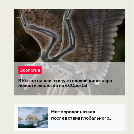
Экология
В Китае нашли птицу с головой динозавра —
новости экологии на ECOportal
Метеоролог назвал
последствия глобального
потепления к концу века —
новости экологии на