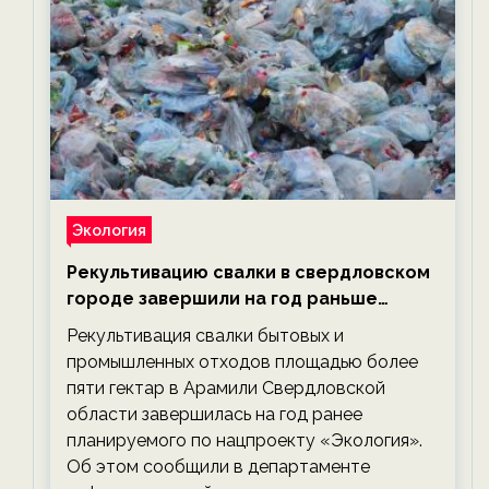
Экология
Рекультивацию свалки в свердловском
городе завершили на год раньше
планируемого срока — новости
Рекультивация свалки бытовых и
экологии на ECOportal
промышленных отходов площадью более
пяти гектар в Арамили Свердловской
области завершилась на год ранее
планируемого по нацпроекту «Экология».
Об этом сообщили в департаменте