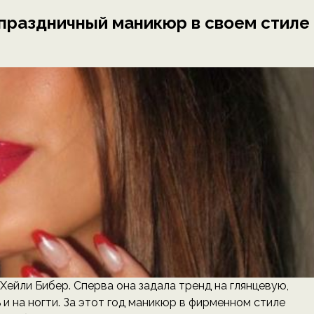
праздничный маникюр в своем стиле
ейли Бибер. Сперва она задала тренд на глянцевую,
и на ногти. За этот год маникюр в фирменном стиле