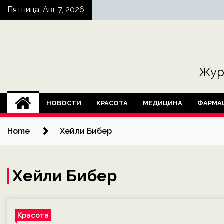
Skip
Пятница, Авг 7, 2026
to
content
Жур
НОВОСТИ
КРАСОТА
МЕДИЦИНА
ФАРМА
Home
Хейли Бибер
Хейли Бибер
Красота