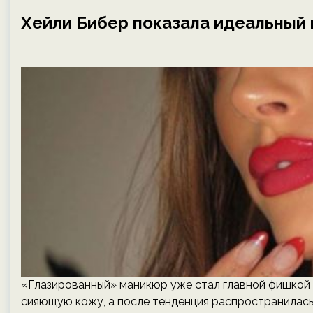
Хейли Бибер показала идеальный 
«Глазированный» маникюр уже стал главной фишкой Х
сияющую кожу, а после тенденция распространилась 