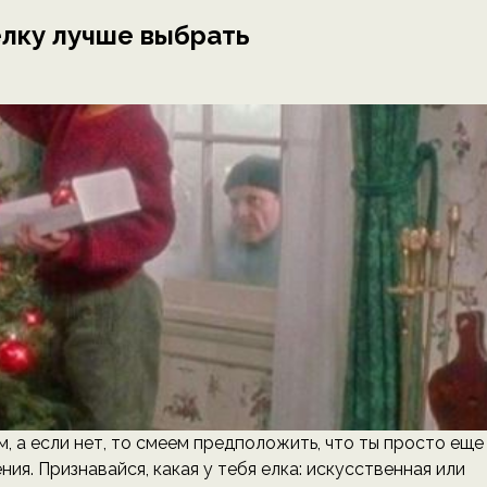
елку лучше выбрать
, а если нет, то смеем предположить, что ты просто еще
ия. Признавайся, какая у тебя елка: искусственная или