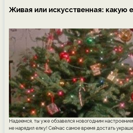
Живая или искусственная: какую 
Надеемся, ты уже обзавелся новогодним настроением
не нарядил елку! Сейчас самое время достать украшен