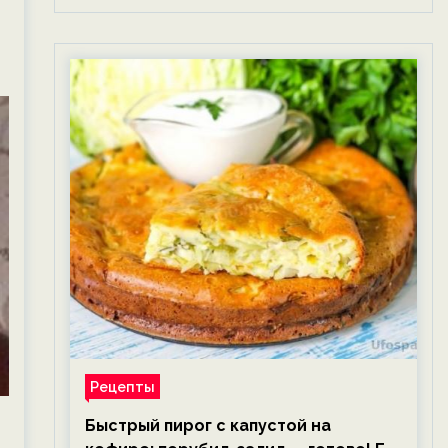
Рецепты
Быстрый пирог с капустой на