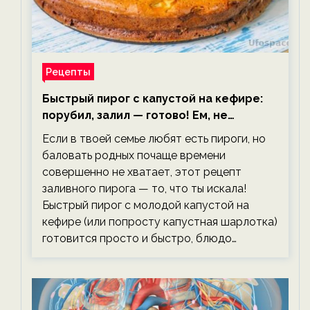
Рецепты
Быстрый пирог с капустой на кефире:
порубил, залил — готово! Ем, не
тревожась о фигуре!
Если в твоей семье любят есть пироги, но
баловать родных почаще времени
совершенно не хватает, этот рецепт
заливного пирога — то, что ты искала!
Быстрый пирог с молодой капустой на
кефире (или попросту капустная шарлотка)
готовится просто и быстро, блюдо…