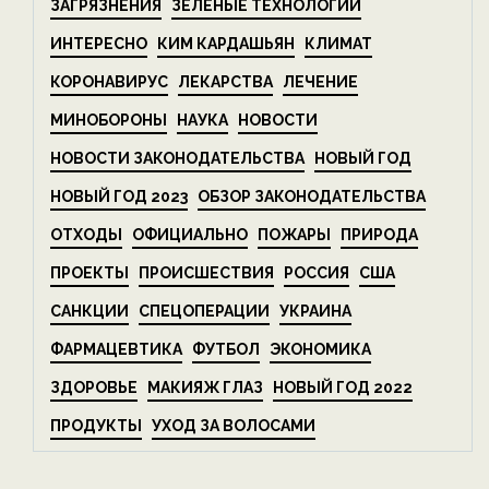
ЗАГРЯЗНЕНИЯ
ЗЕЛЁНЫЕ ТЕХНОЛОГИИ
ИНТЕРЕСНО
КИМ КАРДАШЬЯН
КЛИМАТ
КОРОНАВИРУС
ЛЕКАРСТВА
ЛЕЧЕНИЕ
МИНОБОРОНЫ
НАУКА
НОВОСТИ
НОВОСТИ ЗАКОНОДАТЕЛЬСТВА
НОВЫЙ ГОД
НОВЫЙ ГОД 2023
ОБЗОР ЗАКОНОДАТЕЛЬСТВА
ОТХОДЫ
ОФИЦИАЛЬНО
ПОЖАРЫ
ПРИРОДА
ПРОЕКТЫ
ПРОИСШЕСТВИЯ
РОССИЯ
США
САНКЦИИ
СПЕЦОПЕРАЦИИ
УКРАИНА
ФАРМАЦЕВТИКА
ФУТБОЛ
ЭКОНОМИКА
ЗДОРОВЬЕ
МАКИЯЖ ГЛАЗ
НОВЫЙ ГОД 2022
ПРОДУКТЫ
УХОД ЗА ВОЛОСАМИ