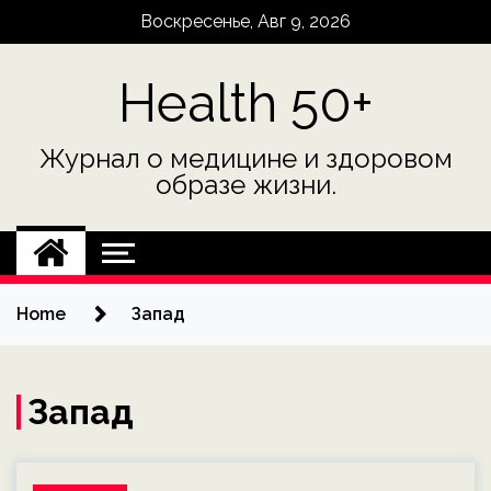
Skip
Воскресенье, Авг 9, 2026
to
content
Health 50+
Журнал о медицине и здоровом
образе жизни.
Home
Запад
Запад