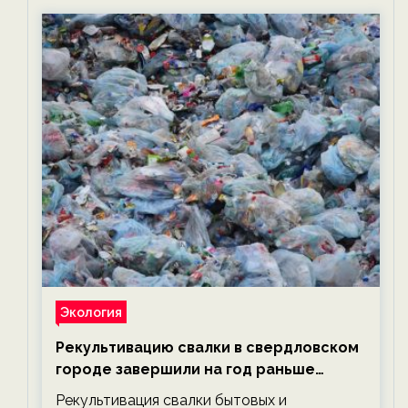
Экология
Рекультивацию свалки в свердловском
городе завершили на год раньше
планируемого срока — новости
Рекультивация свалки бытовых и