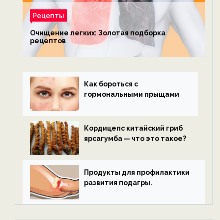
Рецепты
Очищение легких: Золотая подборка
рецептов
Как бороться с
гормональными прыщами
Кордицепс китайский гриб
ярсагумба — что это такое?
Продукты для профилактики
развития подагры.