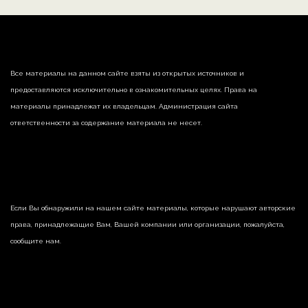
Все материалы на данном сайте взяты из открытых источников и
предоставляются исключительно в ознакомительных целях. Права на
материалы принадлежат их владельцам. Администрация сайта
ответственности за содержание материала не несет.
Если Вы обнаружили на нашем сайте материалы, которые нарушают авторские
права, принадлежащие Вам, Вашей компании или организации, пожалуйста,
сообщите нам.