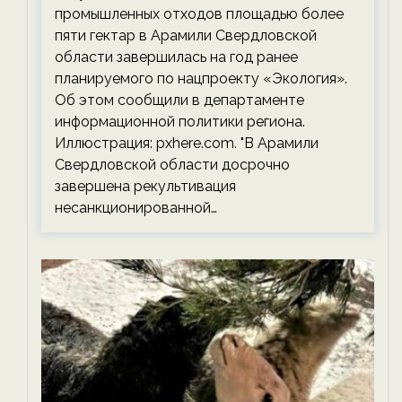
экологии на ECOportal
промышленных отходов площадью более
пяти гектар в Арамили Свердловской
области завершилась на год ранее
планируемого по нацпроекту «Экология».
Об этом сообщили в департаменте
информационной политики региона.
Иллюстрация: pxhere.com. "В Арамили
Свердловской области досрочно
завершена рекультивация
несанкционированной…