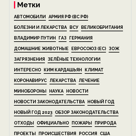
Метки
АВТОМОБИЛИ
АРМИЯ РФ (ВС РФ)
БОЛЕЗНИ И ЛЕКАРСТВА
ВСУ
ВЕЛИКОБРИТАНИЯ
ВЛАДИМИР ПУТИН
ГАЗ
ГЕРМАНИЯ
ДОМАШНИЕ ЖИВОТНЫЕ
ЕВРОСОЮЗ (ЕС)
ЗОЖ
ЗАГРЯЗНЕНИЯ
ЗЕЛЁНЫЕ ТЕХНОЛОГИИ
ИНТЕРЕСНО
КИМ КАРДАШЬЯН
КЛИМАТ
КОРОНАВИРУС
ЛЕКАРСТВА
ЛЕЧЕНИЕ
МИНОБОРОНЫ
НАУКА
НОВОСТИ
НОВОСТИ ЗАКОНОДАТЕЛЬСТВА
НОВЫЙ ГОД
НОВЫЙ ГОД 2023
ОБЗОР ЗАКОНОДАТЕЛЬСТВА
ОТХОДЫ
ОФИЦИАЛЬНО
ПОЖАРЫ
ПРИРОДА
ПРОЕКТЫ
ПРОИСШЕСТВИЯ
РОССИЯ
США