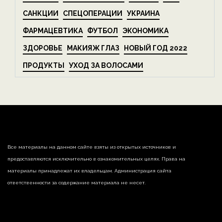
САНКЦИИ
СПЕЦОПЕРАЦИИ
УКРАИНА
ФАРМАЦЕВТИКА
ФУТБОЛ
ЭКОНОМИКА
ЗДОРОВЬЕ
МАКИЯЖ ГЛАЗ
НОВЫЙ ГОД 2022
ПРОДУКТЫ
УХОД ЗА ВОЛОСАМИ
Все материалы на данном сайте взяты из открытых источников и
предоставляются исключительно в ознакомительных целях. Права на
материалы принадлежат их владельцам. Администрация сайта
ответственности за содержание материала не несет.