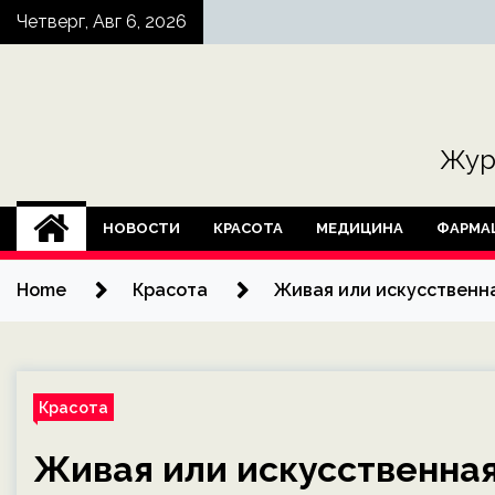
Skip
Четверг, Авг 6, 2026
to
content
Жур
НОВОСТИ
КРАСОТА
МЕДИЦИНА
ФАРМА
Home
Красота
Живая или искусственна
Красота
Живая или искусственная