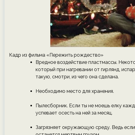
Кадр из фильма «Пережить рождество»
Вредное воздействие пластмассы. Некото
который при нагревании от гирлянд, испа
такую, смотри, из чего она сделана.
Необходимо место для хранения.
Пылесборник. Если ты не моешь елку кажд
успевает осесть на ней за месяц.
Загрязняет окружающую среду. Ведь если
останется мертвым грузом.