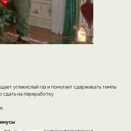
ощает углекислый газ и помогает сдерживать темпы
о сдать на переработку.
я.
инусы