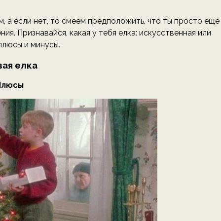
, а если нет, то смеем предположить, что ты просто еще
ия. Признавайся, какая у тебя елка: искусственная или
плюсы и минусы.
ая елка
Плюсы