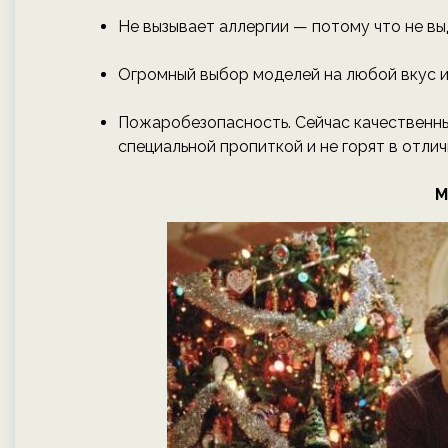
Не вызывает аллергии — потому что не вы
Огромный выбор моделей на любой вкус 
Пожаробезопасность. Сейчас качественны
специальной пропиткой и не горят в отлич
М