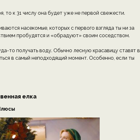
я, то к 31 числу она будет уже не первой свежести.
иваются насекомые, которых с первого взгляда ты ни за
льствием пробудятся и «обрадуют» своим соседством.
да-то получать воду. Обычно лесную красавицу ставят в
ться в самый неподходящий момент. Особенно, если ты
венная елка
Плюсы