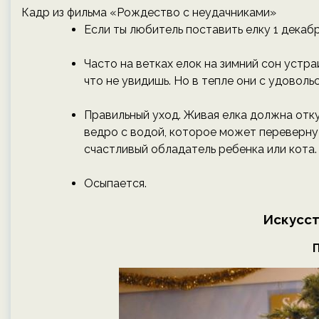
Кадр из фильма «Рождество с неудачниками»
Если ты любитель поставить елку 1 декабр
Часто на ветках елок на зимний сон устра
что не увидишь. Но в тепле они с удово
Правильный уход. Живая елка должна отку
ведро с водой, которое может переверну
счастливый обладатель ребенка или кота.
Осыпается.
Искусст