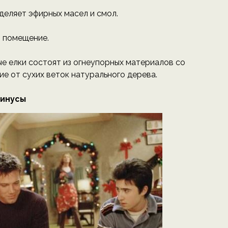
деляет эфирных масел и смол.
и помещение.
е елки состоят из огнеупорных материалов со
ие от сухих веток натурального дерева.
инусы