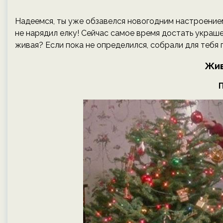
Надеемся, ты уже обзавелся новогодним настроением
не нарядил елку! Сейчас самое время достать украшен
живая? Если пока не определился, собрали для тебя 
Жив