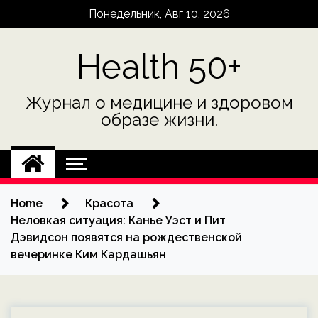
Skip
Понедельник, Авг 10, 2026
to
content
Health 50+
Журнал о медицине и здоровом
образе жизни.
Home
Красота
Неловкая ситуация: Канье Уэст и Пит
Дэвидсон появятся на рождественской
вечеринке Ким Кардашьян