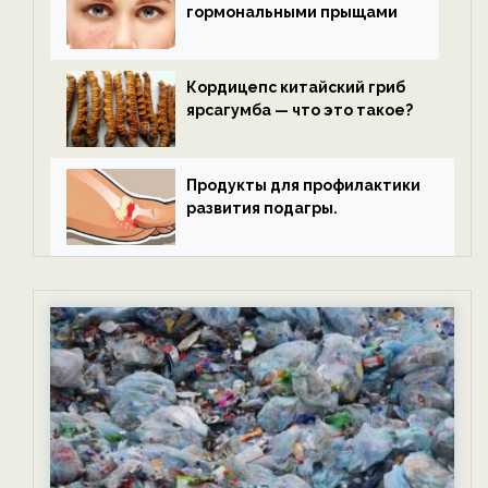
гормональными прыщами
Кордицепс китайский гриб
ярсагумба — что это такое?
Продукты для профилактики
развития подагры.