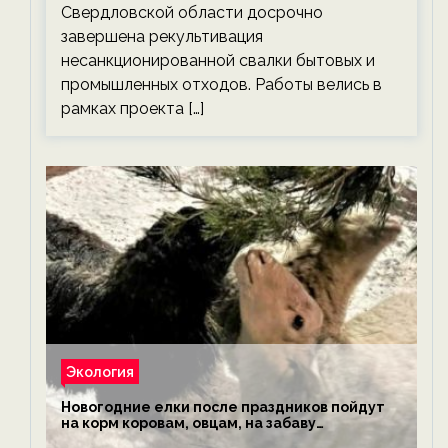
Свердловской области досрочно
завершена рекультивация
несанкционированной свалки бытовых и
промышленных отходов. Работы велись в
рамках проекта […]
Экология
Новогодние елки после праздников пойдут
на корм коровам, овцам, на забаву
обезьянам, львам и леопардам — новости