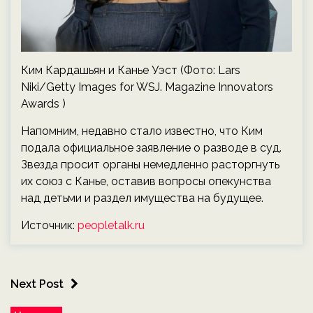
Ким Кардашьян и Канье Уэст (Фото: Lars
Niki/Getty Images for WSJ. Magazine Innovators
Awards )
Напомним, недавно стало известно, что Ким
подала официальное заявление о разводе в суд.
Звезда просит органы немедленно расторгнуть
их союз с Канье, оставив вопросы опекунства
над детьми и раздел имущества на будущее.
Источник:
peopletalk.ru
Next Post