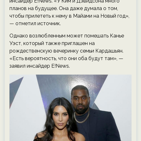
инсайдер E!News. «У Ким и Дэвидсона много
планов на будущее. Она даже думала о том,
чтобы прилететь к нему в Майами на Новый год»,
— отметил источник.
Однако возлюбленным может помешать Канье
Уэст, который также приглашен на
рождественскую вечеринку семьи Кардашьян.
«Есть вероятность, что они оба будут там», —
заявил инсайдер E!News.