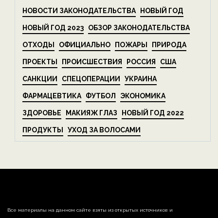
НОВОСТИ ЗАКОНОДАТЕЛЬСТВА
НОВЫЙ ГОД
НОВЫЙ ГОД 2023
ОБЗОР ЗАКОНОДАТЕЛЬСТВА
ОТХОДЫ
ОФИЦИАЛЬНО
ПОЖАРЫ
ПРИРОДА
ПРОЕКТЫ
ПРОИСШЕСТВИЯ
РОССИЯ
США
САНКЦИИ
СПЕЦОПЕРАЦИИ
УКРАИНА
ФАРМАЦЕВТИКА
ФУТБОЛ
ЭКОНОМИКА
ЗДОРОВЬЕ
МАКИЯЖ ГЛАЗ
НОВЫЙ ГОД 2022
ПРОДУКТЫ
УХОД ЗА ВОЛОСАМИ
Все материалы на данном сайте взяты из открытых источников и