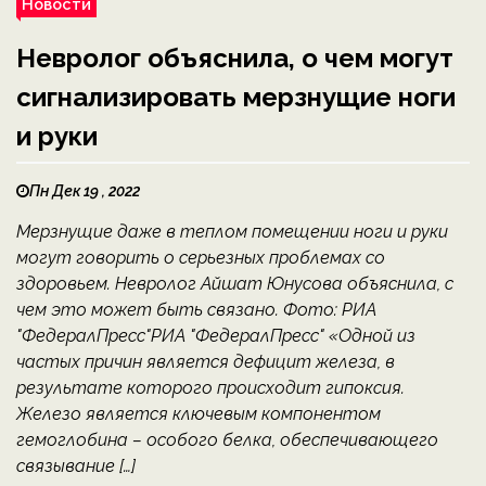
Новости
Невролог объяснила, о чем могут
сигнализировать мерзнущие ноги
и руки
Пн Дек 19 , 2022
Мерзнущие даже в теплом помещении ноги и руки
могут говорить о серьезных проблемах со
здоровьем. Невролог Айшат Юнусова объяснила, с
чем это может быть связано. Фото: РИА
"ФедералПресс"РИА "ФедералПресс" «Одной из
частых причин является дефицит железа, в
результате которого происходит гипоксия.
Железо является ключевым компонентом
гемоглобина – особого белка, обеспечивающего
связывание […]