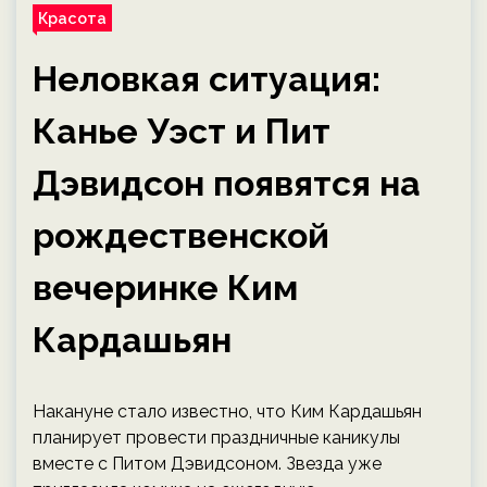
Красота
Неловкая ситуация:
Канье Уэст и Пит
Дэвидсон появятся на
рождественской
вечеринке Ким
Кардашьян
Накануне стало известно, что Ким Кардашьян
планирует провести праздничные каникулы
вместе с Питом Дэвидсоном. Звезда уже