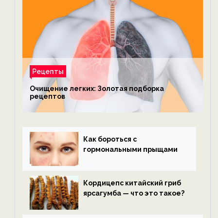
Рецепты
Очищение легких: Золотая подборка
рецептов
Как бороться с
гормональными прыщами
Кордицепс китайский гриб
ярсагумба — что это такое?