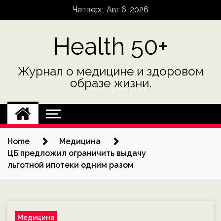
Skip
Четверг, Авг 6, 2026
to
content
Health 50+
Журнал о медицине и здоровом
образе жизни.
Home
Медицина
ЦБ предложил ограничить выдачу
льготной ипотеки одним разом
Медицина