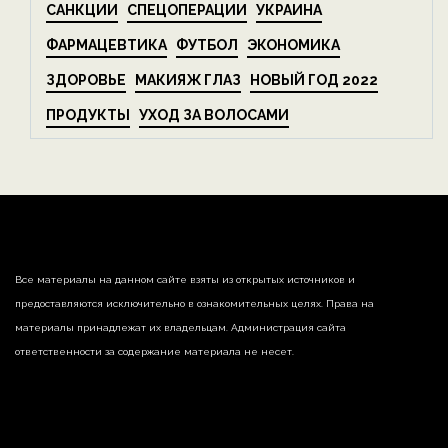
САНКЦИИ
СПЕЦОПЕРАЦИИ
УКРАИНА
ФАРМАЦЕВТИКА
ФУТБОЛ
ЭКОНОМИКА
ЗДОРОВЬЕ
МАКИЯЖ ГЛАЗ
НОВЫЙ ГОД 2022
ПРОДУКТЫ
УХОД ЗА ВОЛОСАМИ
Все материалы на данном сайте взяты из открытых источников и
предоставляются исключительно в ознакомительных целях. Права на
материалы принадлежат их владельцам. Администрация сайта
ответственности за содержание материала не несет.