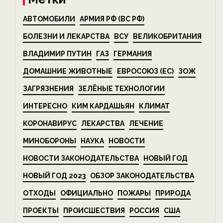
АВТОМОБИЛИ
АРМИЯ РФ (ВС РФ)
БОЛЕЗНИ И ЛЕКАРСТВА
ВСУ
ВЕЛИКОБРИТАНИЯ
ВЛАДИМИР ПУТИН
ГАЗ
ГЕРМАНИЯ
ДОМАШНИЕ ЖИВОТНЫЕ
ЕВРОСОЮЗ (ЕС)
ЗОЖ
ЗАГРЯЗНЕНИЯ
ЗЕЛЁНЫЕ ТЕХНОЛОГИИ
ИНТЕРЕСНО
КИМ КАРДАШЬЯН
КЛИМАТ
КОРОНАВИРУС
ЛЕКАРСТВА
ЛЕЧЕНИЕ
МИНОБОРОНЫ
НАУКА
НОВОСТИ
НОВОСТИ ЗАКОНОДАТЕЛЬСТВА
НОВЫЙ ГОД
НОВЫЙ ГОД 2023
ОБЗОР ЗАКОНОДАТЕЛЬСТВА
ОТХОДЫ
ОФИЦИАЛЬНО
ПОЖАРЫ
ПРИРОДА
ПРОЕКТЫ
ПРОИСШЕСТВИЯ
РОССИЯ
США