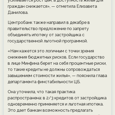
усиливается рост цен, а доступность жилья для
граждан снижается», — отметила Елизавета
Данилова.
Центробанк также направил в декабре в
правительство предложение по запрету
объединять ипотеку от застройщика с
государственной льготной программой.
«Нам кажется это логичным с точки зрения
снижения бюджетных рисков. Если государство
в лице Минфина берет на себя процентные риски,
то такие кредиты не должны сопровождаться
завышением стоимости жилья», — пояснила глава
департамента финстабильности ЦБ.
Она уточнила, что такая практика
распространена: в 2/3 кредитов от застройщика
одновременно применяется и льготная ипотека.
Это дает банкам возможность предлагать