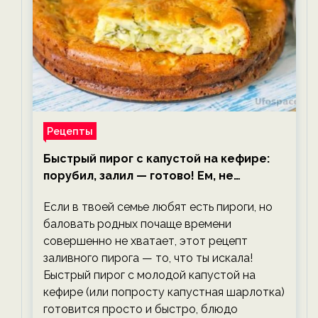
Рецепты
Быстрый пирог с капустой на кефире:
порубил, залил — готово! Ем, не
тревожась о фигуре!
Если в твоей семье любят есть пироги, но
баловать родных почаще времени
совершенно не хватает, этот рецепт
заливного пирога — то, что ты искала!
Быстрый пирог с молодой капустой на
кефире (или попросту капустная шарлотка)
готовится просто и быстро, блюдо