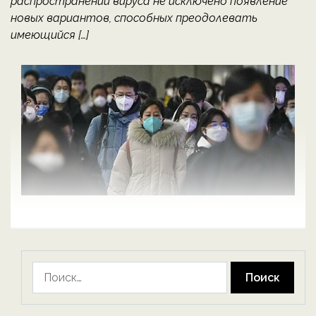
распространении вируса не исключено появление
новых вариантов, способных преодолевать
имеющийся […]
Найти: