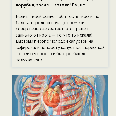
порубил, залил — готово! Ем, не
тревожась о фигуре!
Если в твоей семье любят есть пироги, но
баловать родных почаще времени
совершенно не хватает, этот рецепт
заливного пирога — то, что ты искала!
Быстрый пирог с молодой капустой на
кефире (или попросту капустная шарлотка)
готовится просто и быстро, блюдо
получается и