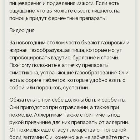
пищеварения и подавления изжоги. Если есть
ощущение, что вы можете съесть лишнего, на
помощь придут ферментные препараты.
Видео дня
За новогодним столом часто бывают газировки и
жирная, газообразующая пища, которые могут
спровоцировать вздутие, бурление и спазмы.
Поэтому положите в аптечку препараты
симетикона, устраняющие газообразование. Они
есть в форме таблеток, которые удобно взять с
собой, или порошков, суспензий.
Обязательно при себе должны быть и сорбенты.
Они пригодятся при отравлении, а также при
похмелье. Аллергикам также стоит иметь под
рукой привычные для них препараты от аллергии.
От похмелья ещё спасут лекарства от головной
боли, витамин С и, конечно же, не забывайте пить