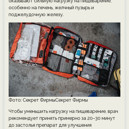
оказывают сильную нагрузку на пищеварение,
особенно на печень, желчный пузырь и
поджелудочную железу.
Фото: Секрет ФирмыСекрет Фирмы
Чтобы уменьшить нагрузку на пищеварение, врач
рекомендует принять примерно за 20–30 минут
до застолья препарат для улучшения