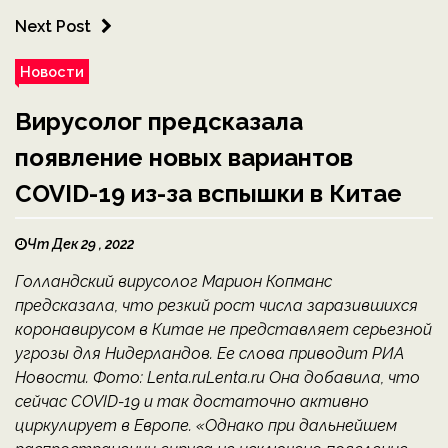
Next Post
Новости
Вирусолог предсказала
появление новых вариантов
COVID-19 из-за вспышки в Китае
Чт Дек 29 , 2022
Голландский вирусолог Марион Копманс
предсказала, что резкий рост числа заразившихся
коронавирусом в Китае не представляет серьезной
угрозы для Нидерландов. Ее слова приводит РИА
Новости. Фото: Lenta.ruLenta.ru Она добавила, что
сейчас COVID-19 и так достаточно активно
циркулирует в Европе. «Однако при дальнейшем