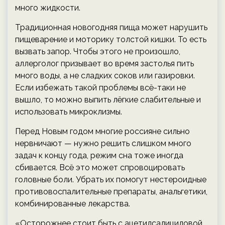
много жидкости.
Традиционная новогодняя пища может нарушить
пищеварение и моторику толстой кишки. То есть
вызвать запор. Чтобы этого не произошло,
аллерголог призывает во время застолья пить
много воды, а не сладких соков или газировки.
Если избежать такой проблемы всё-таки не
вышло, то можно выпить лёгкие слабительные и
использовать микроклизмы.
Перед Новым годом многие россияне сильно
нервничают — нужно решить слишком много
задач к концу года, режим сна тоже иногда
сбивается. Всё это может спровоцировать
головные боли. Убрать их помогут нестероидные
противовоспалительные препараты, анальгетики,
комбинированные лекарства.
«Осторожнее стоит быть с ацетилсалициловой