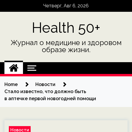
Skip
Четверг, Авг 6, 2026
to
content
Health 50+
Журнал о медицине и здоровом
образе жизни.
Home
Новости
Стало известно, что должно быть
в аптечке первой новогодней помощи
Новости