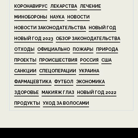
КОРОНАВИРУС
ЛЕКАРСТВА
ЛЕЧЕНИЕ
МИНОБОРОНЫ
НАУКА
НОВОСТИ
НОВОСТИ ЗАКОНОДАТЕЛЬСТВА
НОВЫЙ ГОД
НОВЫЙ ГОД 2023
ОБЗОР ЗАКОНОДАТЕЛЬСТВА
ОТХОДЫ
ОФИЦИАЛЬНО
ПОЖАРЫ
ПРИРОДА
ПРОЕКТЫ
ПРОИСШЕСТВИЯ
РОССИЯ
США
САНКЦИИ
СПЕЦОПЕРАЦИИ
УКРАИНА
ФАРМАЦЕВТИКА
ФУТБОЛ
ЭКОНОМИКА
ЗДОРОВЬЕ
МАКИЯЖ ГЛАЗ
НОВЫЙ ГОД 2022
ПРОДУКТЫ
УХОД ЗА ВОЛОСАМИ