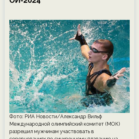
ОИ-2024
Фото: РИА Новости/Александр Вильф
Международной олимпийский комитет (МОК)
разрешил мужчинам участвовать в
соревнованиях по синхронному плаванию на