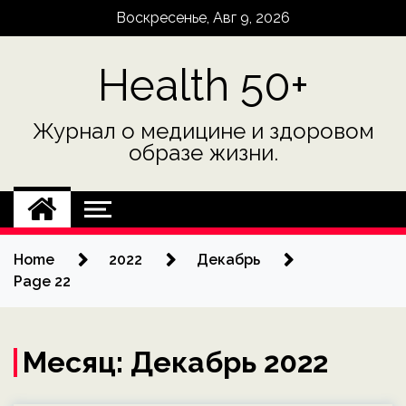
Skip
Воскресенье, Авг 9, 2026
to
content
Health 50+
Журнал о медицине и здоровом
образе жизни.
Home
2022
Декабрь
Page 22
Месяц:
Декабрь 2022