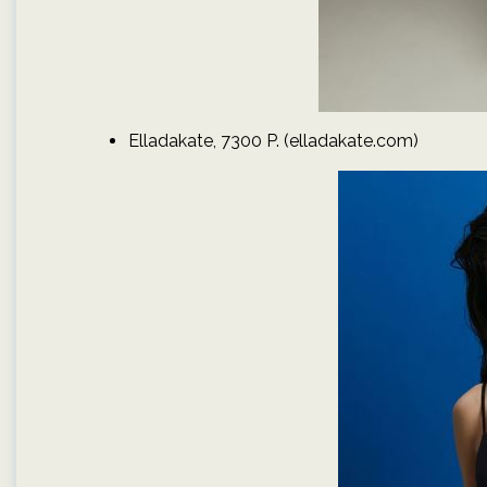
Elladakate, 7300 P. (elladakate.com)