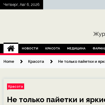
Skip
Четверг, Авг 6, 2026
to
content
Жур
НОВОСТИ
КРАСОТА
МЕДИЦИНА
ФАРМА
Home
Красота
Не только пайетки и ярк
Красота
Не только пайетки и ярки