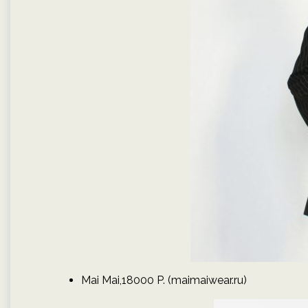
Mai Mai,18000 P. (maimaiwear.ru)