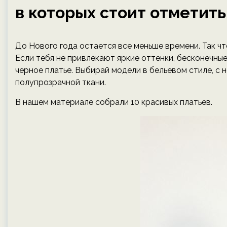
в которых стоит отметить
До Нового года остается все меньше времени. Так ч
Если тебя не привлекают яркие оттенки, бесконечные 
черное платье. Выбирай модели в бельевом стиле, с
полупрозрачной ткани.
В нашем материале собрали 10 красивых платьев.