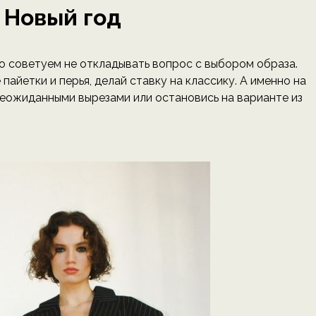
 Новый год
то советуем не откладывать вопрос с выбором образа.
пайетки и перья, делай ставку на классику. А именно на
 неожиданными вырезами или остановись на варианте из