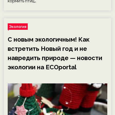
кормить птиц…
Экология
С новым экологичным! Как
встретить Новый год и не
навредить природе — новости
экологии на ECOportal