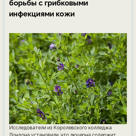
борьбы с грибковыми
инфекциями кожи
Исследователи из Королевского колледжа
Лондона установили, что люцерна содержит