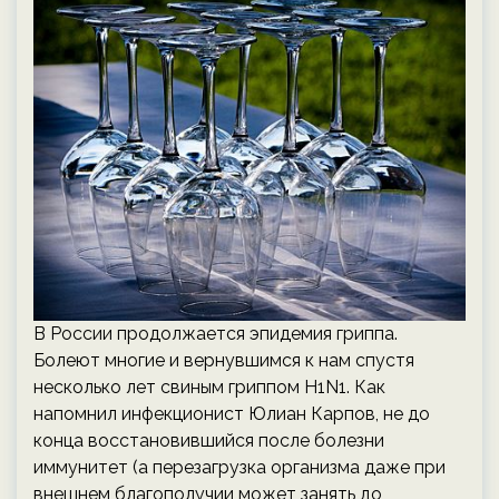
В России продолжается эпидемия гриппа.
Болеют многие и вернувшимся к нам спустя
несколько лет свиным гриппом H1N1. Как
напомнил инфекционист Юлиан Карпов, не до
конца восстановившийся после болезни
иммунитет (а перезагрузка организма даже при
внешнем благополучии может занять до