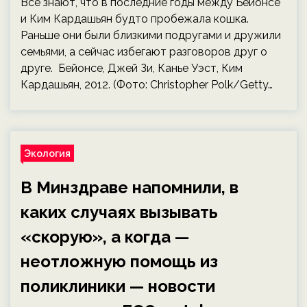
Все знают, что в последние годы между Бейонсе
и Ким Кардашьян будто пробежала кошка.
Раньше они были близкими подругами и дружили
семьями, а сейчас избегают разговоров друг о
друге. Бейонсе, Джей Зи, Канье Уэст, Ким
Кардашьян, 2012. (Фото: Christopher Polk/Getty…
Экология
В Минздраве напомнили, в
каких случаях вызывать
«скорую», а когда —
неотложную помощь из
поликлиники — новости