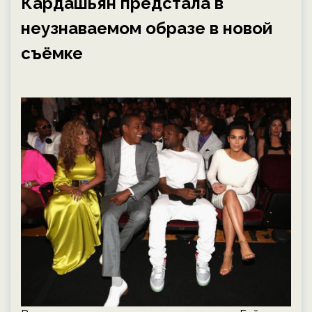
Кардашьян предстала в
неузнаваемом образе в новой
съёмке