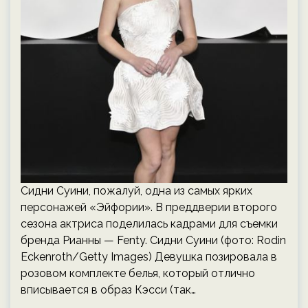
Сидни Суини, пожалуй, одна из самых ярких
персонажей «Эйфории». В преддверии второго
сезона актриса поделилась кадрами для съемки
бренда Рианны — Fenty. Сидни Суини (фото: Rodin
Eckenroth/Getty Images) Девушка позировала в
розовом комплекте белья, который отлично
вписывается в образ Кэсси (так…