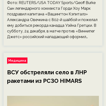
Фото: REUTERS/USA TODAY Sports/Geoff Burke
Сын легендарного хоккеиста Горди Хоу Марк
поздравил капитана «Вашингтон Кэпиталз»
Александра Овечкина с 802-й шайбой и пожелал
ему добиться рекорда канадца Уэйна Гретцки. В
субботу, 24 декабря, в матче против «Виннипег
Джетс» российский нападающий оформил…
Медицина
ВСУ обстреляли село в ЛНР
ракетами из РСЗО HIMARS