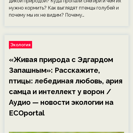
дикой природой? Куда пропали снегири и чем их
нужно кормить? Как выглядят птенцы голубей и
почему мы их не видим? Почему…
Экология
«Живая природа с Эдгардом
Запашным»: Расскажите,
птицы: лебединая любовь, ария
самца и интеллект у ворон /
Аудио — новости экологии на
ECOportal