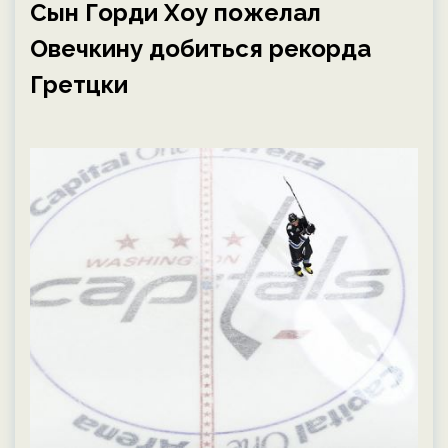
Сын Горди Хоу пожелал
Овечкину добиться рекорда
Гретцки