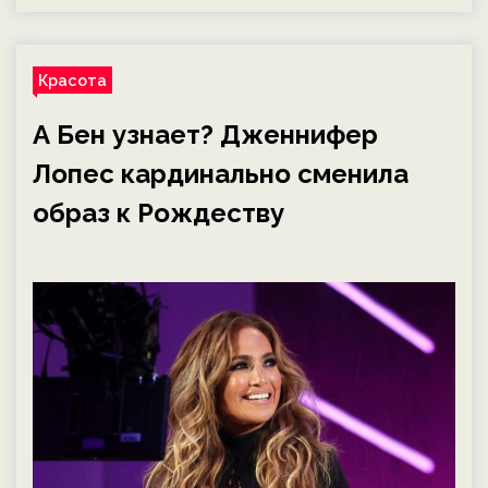
Красота
А Бен узнает? Дженнифер
Лопес кардинально сменила
образ к Рождеству