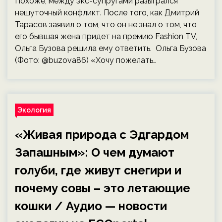
Похоже, между экс-супругами разыгрался
нешуточный конфликт. После того, как Дмитрий
Тарасов заявил о том, что он не знал о том, что
его бывшая жена придет на премию Fashion TV,
Ольга Бузова решила ему ответить. Ольга Бузова
(Фото: @buzova86) «Хочу пожелать…
Экология
«Живая природа с Эдгардом
Запашным»: О чем думают
голуби, где живут снегири и
почему совы – это летающие
кошки / Аудио — новости